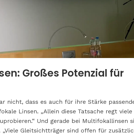
sen: Großes Potenzial für
 nicht, dass es auch für ihre Stärke passend
kale Linsen. „Allein diese Tatsache regt viele
probieren.“ Und gerade bei Multifokallinsen s
Viele Gleitsichtträger sind offen für zusätzlic