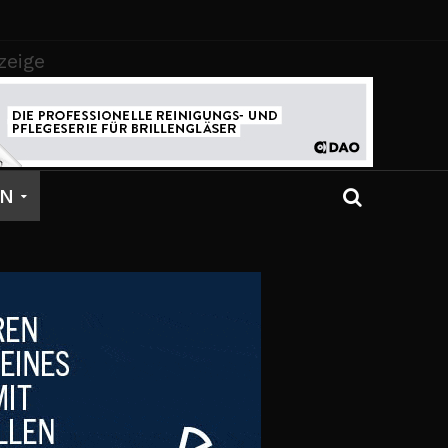
zeige
EN