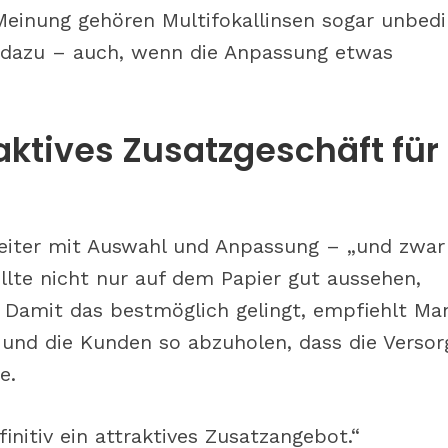
Meinung gehören Multifokallinsen sogar unbedi
 dazu – auch, wenn die Anpassung etwas
aktives Zusatzgeschäft für
 weiter mit Auswahl und Anpassung – „und zwar
ollte nicht nur auf dem Papier gut aussehen,
“ Damit das bestmöglich gelingt, empfiehlt Ma
n und die Kunden so abzuholen, dass die Verso
e.
initiv ein attraktives Zusatzangebot.“