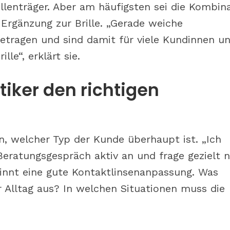
llenträger. Aber am häufigsten sei die Kombin
 Ergänzung zur Brille. „Gerade weiche
getragen und sind damit für viele Kundinnen u
le“, erklärt sie.
iker den richtigen
, welcher Typ der Kunde überhaupt ist. „Ich
eratungsgespräch aktiv an und frage gezielt n
innt eine gute Kontaktlinsenanpassung. Was
r Alltag aus? In welchen Situationen muss die