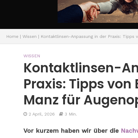
Home
|
Wissen
|
Kontaktlinsen-Anpassung in der Praxis: Tipps 
WISSEN
Kontaktlinsen-An
Praxis: Tipps von
Manz für Augenop
2 April, 2026
3 Min.
Vor kurzem haben wir über die
Nach