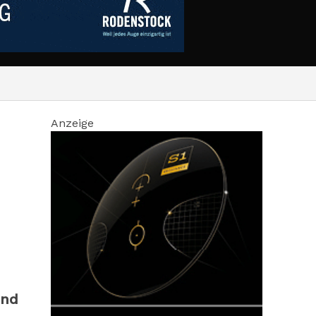
Anzeige
und