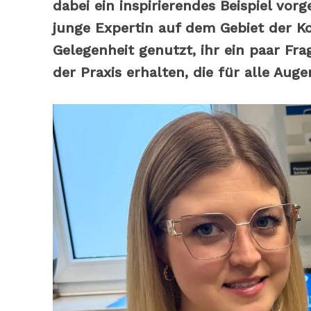
dabei ein inspirierendes Beispiel vor
junge Expertin auf dem Gebiet der K
Gelegenheit genutzt, ihr ein paar Fr
der Praxis erhalten, die für alle Auge