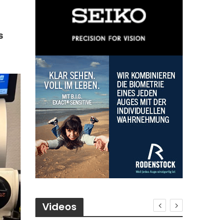
s
Videos