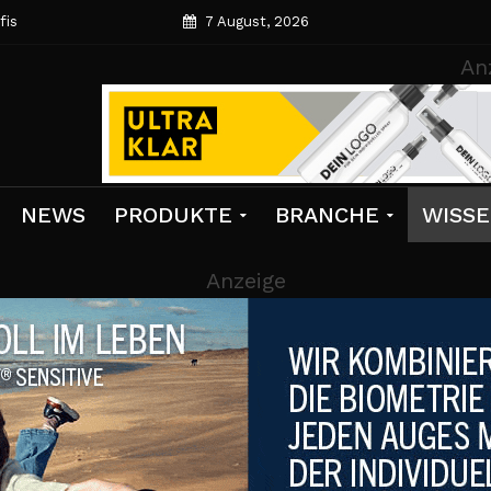
fis
7 August, 2026
An
NEWS
PRODUKTE
BRANCHE
WISS
Anzeige