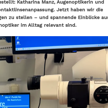
gestellt: Katharina Manz, Augenoptikerin und
ontaktlinsenanpassung. Jetzt haben wir die
agen zu stellen – und spannende Einblicke au
noptiker im Alltag relevant sind.