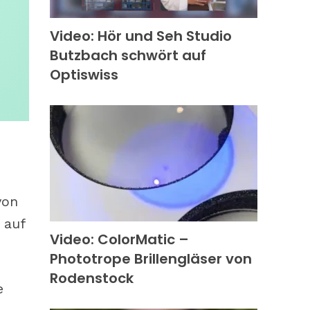
Video: Hör und Seh Studio
Butzbach schwört auf
Optiswiss
von
 auf
Video: ColorMatic –
Phototrope Brillengläser von
Rodenstock
e