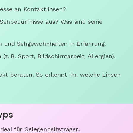
esse an Kontaktlinsen?
 Sehbedürfnisse aus? Was sind seine
en und Sehgewohnheiten in Erfahrung.
z. B. Sport, Bildschirmarbeit, Allergien).
ekt beraten. So erkennt Ihr, welche Linsen
yps
eal für Gelegenheitsträger..