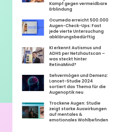
Kampf gegen vermeidbare
Erblindung
Ocumeda erreicht 500.000
Augen-Check-Ups: Fast
jede vierte Untersuchung
abklärungsbedürftig
KI erkennt Autismus und
ADHS per Netzhautscan –
was steckt hinter
RetinaMind?
Sehvermögen und Demenz:
Lancet-Studie 2024
sortiert das Thema für die
Augenoptik neu
Trockene Augen: Studie
zeigt starke Auswirkungen
auf mentales &
emotionales Wohlbefinden