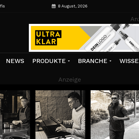
fis
8 August, 2026
An
NEWS
PRODUKTE
BRANCHE
WISS
Anzeige