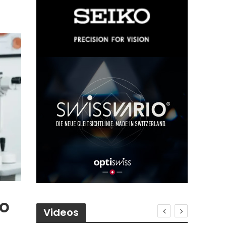
o
Videos