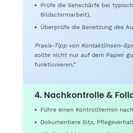
Prüfe die Sehschärfe bei typisch
Bildschirmarbeit).
Überprüfe die Benetzung des Au
Praxis-Tipp von Kontaktlinsen-Spe
sollte nicht nur auf dem Papier g
funktionieren.“
4. Nachkontrolle & Fol
Führe einen Kontrolltermin nac
Dokumentiere Sitz, Pflegeverhal