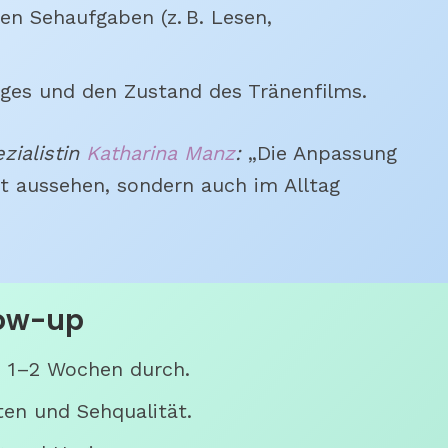
en Sehaufgaben (z. B. Lesen,
ges und den Zustand des Tränenfilms.
zialistin
Katharina Manz
:
„Die Anpassung
ut aussehen, sondern auch im Alltag
low-up
h 1–2 Wochen durch.
ten und Sehqualität.