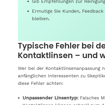
Gib Empfehlungen zur Reinigung
Ermutige Sie Kunden, Feedback z
bleiben.
Typische Fehler bei 
Kontaktlinsen – und 
Wer bei der Kontaktlinsenanpassung ni
anfänglichen Interessenten zu Skepti
diese Fehler achten:
Unpassender Linsentyp:
Falsches Ma