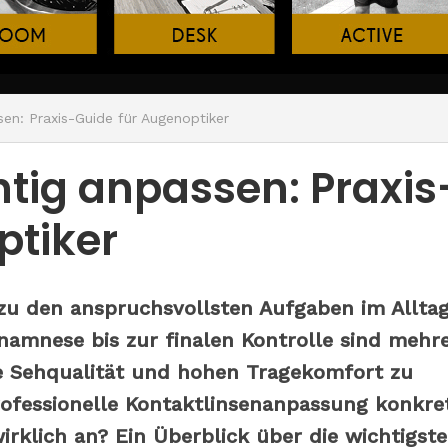
sen: Praxis-Guide für Augenoptiker
htig anpassen: Praxis
ptiker
zu den anspruchsvollsten Aufgaben im Allta
Anamnese bis zur finalen Kontrolle sind mehr
e Sehqualität und hohen Tragekomfort zu
rofessionelle Kontaktlinsenanpassung konkre
rklich an? Ein Überblick über die wichtigst