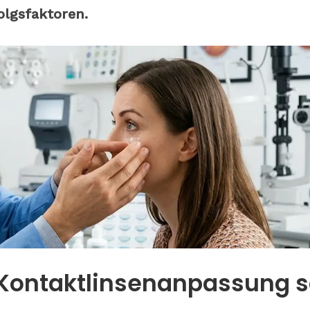
lgsfaktoren.
 Kontaktlinsenanpassung s