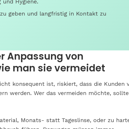
 und Hygiene.
u geben und langfristig in Kontakt zu
der Anpassung von
wie man sie vermeidet
cht konsequent ist, riskiert, dass die Kunden 
kern werden. Wer das vermeiden möchte, sollte
terial, Monats- statt Tageslinse, oder zu hart