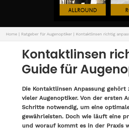
Home
|
Ratgeber für Augenoptiker
|
Kontaktlinsen richtig anpas
Kontaktlinsen ric
Guide für Augeno
Die Kontaktlinsen Anpassung gehört 
vieler Augenoptiker. Von der ersten 
Schritte notwendig, um eine optimal
gewährleisten. Doch wie läuft eine p
und worauf kommt es in der Praxis wi