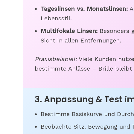
Tageslinsen vs. Monatslinsen:
Ab
Lebensstil.
Multifokale Linsen:
Besonders ge
Sicht in allen Entfernungen.
Praxisbeispiel:
Viele Kunden nutze
bestimmte Anlässe – Brille bleibt
3. Anpassung & Test im
Bestimme Basiskurve und Durch
Beobachte Sitz, Bewegung und T