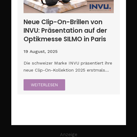
Neue Clip-On-Brillen von
INVU: Präsentation auf der
Optikmesse SILMO in Paris
19 August, 2025
Die schweizer Marke INVU präsentiert ihre
neue Clip-On-Kollektion 2025 erstmals…
WEITERLESEN
Anzeige