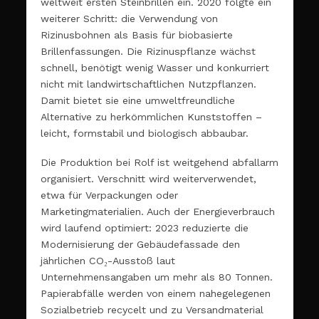
weltweit ersten Steinbrillen ein. 2020 folgte ein
weiterer Schritt: die Verwendung von
Rizinusbohnen als Basis für biobasierte
Brillenfassungen. Die Rizinuspflanze wächst
schnell, benötigt wenig Wasser und konkurriert
nicht mit landwirtschaftlichen Nutzpflanzen.
Damit bietet sie eine umweltfreundliche
Alternative zu herkömmlichen Kunststoffen –
leicht, formstabil und biologisch abbaubar.
Die Produktion bei Rolf ist weitgehend abfallarm
organisiert. Verschnitt wird weiterverwendet,
etwa für Verpackungen oder
Marketingmaterialien. Auch der Energieverbrauch
wird laufend optimiert: 2023 reduzierte die
Modernisierung der Gebäudefassade den
jährlichen CO₂-Ausstoß laut
Unternehmensangaben um mehr als 80 Tonnen.
Papierabfälle werden von einem nahegelegenen
Sozialbetrieb recycelt und zu Versandmaterial