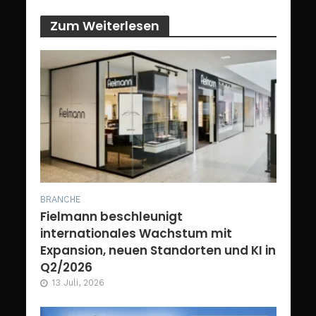
Zum Weiterlesen
BRANCHE
Fielmann beschleunigt
internationales Wachstum mit
Expansion, neuen Standorten und KI in
Q2/2026
13 Juli, 2026