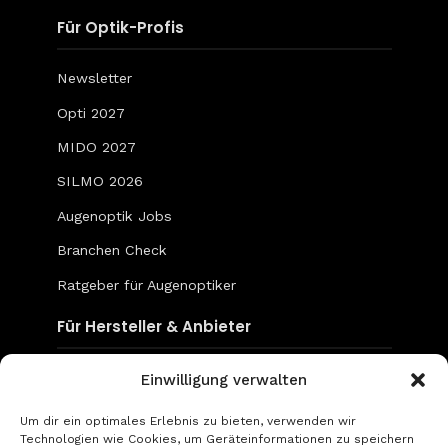
Für Optik-Profis
Newsletter
Opti 2027
MIDO 2027
SILMO 2026
Augenoptik Jobs
Branchen Check
Ratgeber für Augenoptiker
Für Hersteller & Anbieter
Content & Social Media
Einwilligung verwalten
Mediadaten
Um dir ein optimales Erlebnis zu bieten, verwenden wir
Technologien wie Cookies, um Geräteinformationen zu speichern