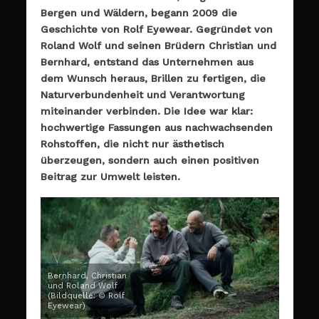
Bergen und Wäldern, begann 2009 die
Geschichte von Rolf Eyewear. Gegründet von
Roland Wolf und seinen Brüdern Christian und
Bernhard, entstand das Unternehmen aus
dem Wunsch heraus, Brillen zu fertigen, die
Naturverbundenheit und Verantwortung
miteinander verbinden. Die Idee war klar:
hochwertige Fassungen aus nachwachsenden
Rohstoffen, die nicht nur ästhetisch
überzeugen, sondern auch einen positiven
Beitrag zur Umwelt leisten.
Bernhard, Christian
und Roland Wolf
(Bildquelle: © Rolf
Eyewear)