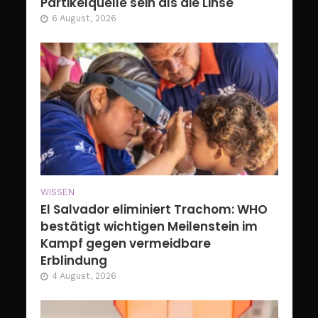
Partikelquelle sein als die Linse
6 August, 2026
WISSEN
El Salvador eliminiert Trachom: WHO
bestätigt wichtigen Meilenstein im
Kampf gegen vermeidbare
Erblindung
4 August, 2026