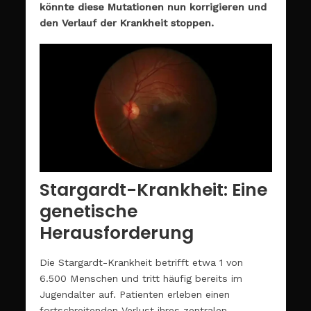
könnte diese Mutationen nun korrigieren und
den Verlauf der Krankheit stoppen.
Stargardt-Krankheit: Eine
genetische
Herausforderung
Die Stargardt-Krankheit betrifft etwa 1 von
6.500 Menschen und tritt häufig bereits im
Jugendalter auf. Patienten erleben einen
fortschreitenden Verlust ihres zentralen