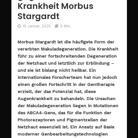
Krankheit Morbus
Stargardt
15 Januar, 2025
3 Min.
Morbus Stargardt ist die häufigste Form der
vererbten Makuladegeneration. Die Krankheit
führ zu einer fortschreitenden Degeneration
der Netzhaut und letztlich zur Erblindung –
und sie ist bislang nicht heilbar. Ein
internationales Forscherteam hat nun jedoch
einen großen Fortschritt in der Gentherapie
erzielt, der das Potenzial hat, diese
Augenkrankheit zu behandeln. Die Ursachen
der Makuladegeneration liegen in Mutationen
des ABCA4-Gens, das für die Funktion der
Photorezeptoren und Pigmentzellen der
Netzhaut essenziell ist. Ein Ansatz auf Basis
moderner Genbearbeitungstechnologien