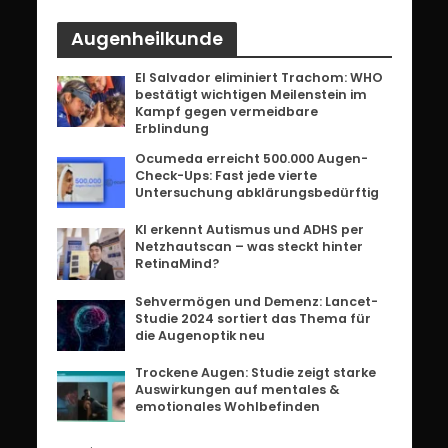
Augenheilkunde
El Salvador eliminiert Trachom: WHO
bestätigt wichtigen Meilenstein im
Kampf gegen vermeidbare
Erblindung
Ocumeda erreicht 500.000 Augen-
Check-Ups: Fast jede vierte
Untersuchung abklärungsbedürftig
KI erkennt Autismus und ADHS per
Netzhautscan – was steckt hinter
RetinaMind?
Sehvermögen und Demenz: Lancet-
Studie 2024 sortiert das Thema für
die Augenoptik neu
Trockene Augen: Studie zeigt starke
Auswirkungen auf mentales &
emotionales Wohlbefinden