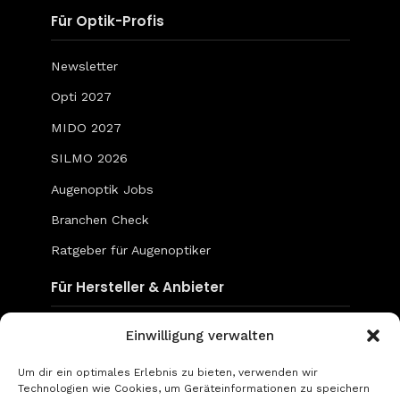
Für Optik-Profis
Newsletter
Opti 2027
MIDO 2027
SILMO 2026
Augenoptik Jobs
Branchen Check
Ratgeber für Augenoptiker
Für Hersteller & Anbieter
Content & Social Media
Einwilligung verwalten
Mediadaten
Um dir ein optimales Erlebnis zu bieten, verwenden wir
Technologien wie Cookies, um Geräteinformationen zu speichern