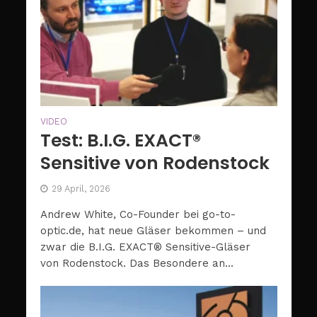
VIDEO
Test: B.I.G. EXACT®
Sensitive von Rodenstock
29 April, 2026
Andrew White, Co-Founder bei go-to-
optic.de, hat neue Gläser bekommen – und
zwar die B.I.G. EXACT® Sensitive-Gläser
von Rodenstock. Das Besondere an...