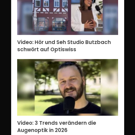
Video: Hör und Seh Studio Butzbach
schwört auf Optiswiss
Video: 3 Trends verändern die
Augenoptik in 2026