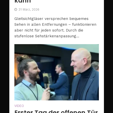
kann
31 März, 2026
Gleitsichtgläser versprechen bequemes
Sehen in allen Entfernungen – funktionieren
aber nicht für jeden sofort. Durch die
stufenlose Sehstärkenanpassung...
VIDEO
Erster Tag der offenen Tür