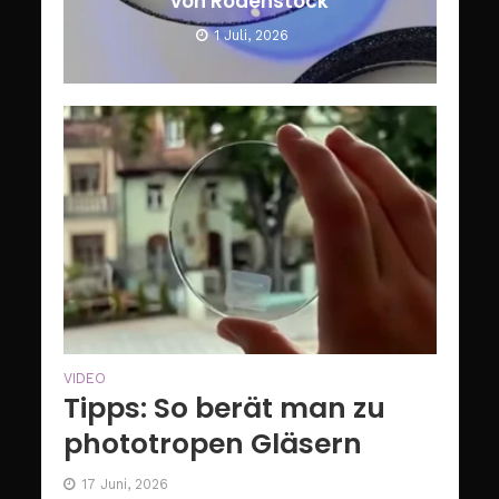
von Rodenstock
1 Juli, 2026
VIDEO
Tipps: So berät man zu
phototropen Gläsern
17 Juni, 2026