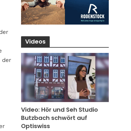
der
Videos
e
 der
Video: Hör und Seh Studio
Butzbach schwört auf
Optiswiss
er