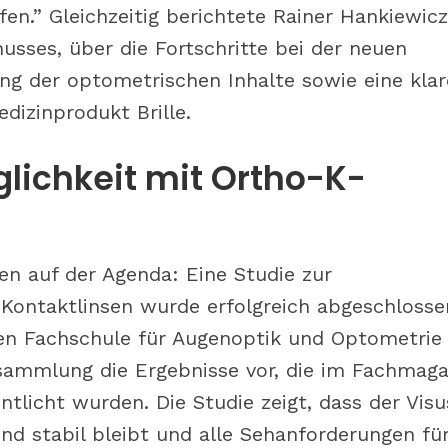
en.” Gleichzeitig berichtete Rainer Hankiewicz
usses, über die Fortschritte bei der neuen
ung der optometrischen Inhalte sowie eine klar
dizinprodukt Brille.
glichkeit mit Ortho-K-
n auf der Agenda: Eine Studie zur
-Kontaktlinsen wurde erfolgreich abgeschlosse
ren Fachschule für Augenoptik und Optometrie 
rsammlung die Ergebnisse vor, die im Fachmaga
ntlicht wurden. Die Studie zeigt, dass der Visu
d stabil bleibt und alle Sehanforderungen für