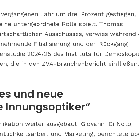
 vergangenen Jahr um drei Prozent gestiegen,
eine untergeordnete Rolle spielt. Thomas
irtschaftlichen Ausschusses, verwies während 
nehmende Filialisierung und den Rückgang
llenstudie 2024/25 des Instituts für Demoskopi
ten, die in den ZVA-Branchenbericht einfließen,
es und neue
 Innungsoptiker“
ation weiter ausgebaut. Giovanni Di Noto,
ntlichkeitsarbeit und Marketing, berichtete üb