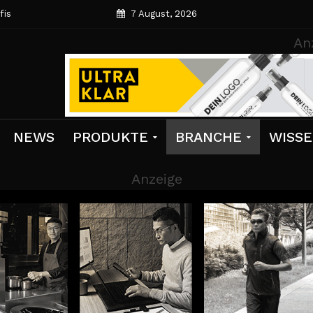
fis
7 August, 2026
An
NEWS
PRODUKTE
BRANCHE
WISS
Anzeige