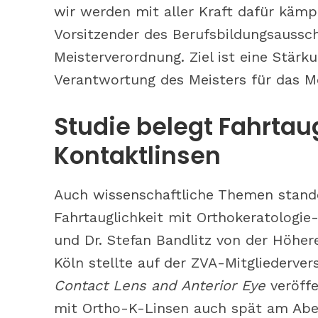
wir werden mit aller Kraft dafür kämpf
Vorsitzender des Berufsbildungsaussch
Meisterverordnung. Ziel ist eine Stärk
Verantwortung des Meisters für das Me
Studie belegt Fahrtau
Kontaktlinsen
Auch wissenschaftliche Themen stande
Fahrtauglichkeit mit Orthokeratologie
und Dr. Stefan Bandlitz von der Höhe
Köln stellte auf der ZVA-Mitgliederve
Contact Lens and Anterior Eye
veröffe
mit Ortho-K-Linsen auch spät am Aben