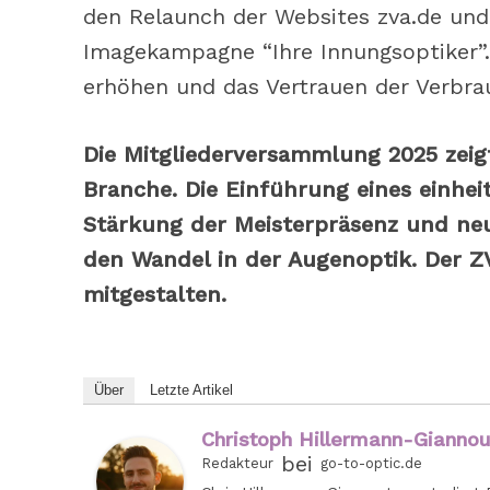
den Relaunch der Websites zva.de und
Imagekampagne “Ihre Innungsoptiker”. Z
erhöhen und das Vertrauen der Verbra
Die Mitgliederversammlung 2025 zeigt
Branche. Die Einführung eines einhei
Stärkung der Meisterpräsenz und neu
den Wandel in der Augenoptik. Der Z
mitgestalten.
Über
Letzte Artikel
Christoph Hillermann-Gianno
bei
Redakteur
go-to-optic.de