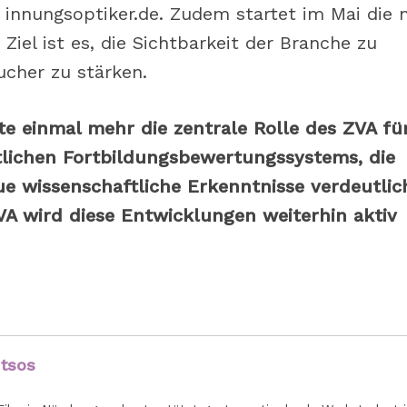
 innungsoptiker.de. Zudem startet im Mai die 
iel ist es, die Sichtbarkeit der Branche zu
ucher zu stärken.
e einmal mehr die zentrale Rolle des ZVA für
tlichen Fortbildungsbewertungssystems, die
e wissenschaftliche Erkenntnisse verdeutlic
VA wird diese Entwicklungen weiterhin aktiv
utsos