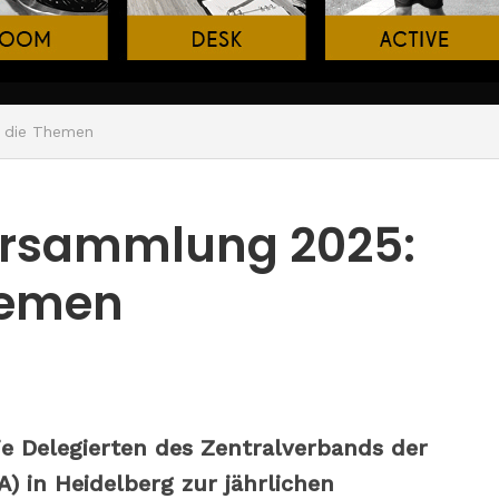
n die Themen
ersammlung 2025:
hemen
ie Delegierten des Zentralverbands der
 in Heidelberg zur jährlichen