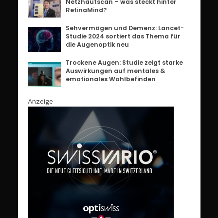
Netzhautscan – was steckt hinter
RetinaMind?
Sehvermögen und Demenz: Lancet-
Studie 2024 sortiert das Thema für
die Augenoptik neu
Trockene Augen: Studie zeigt starke
Auswirkungen auf mentales &
emotionales Wohlbefinden
Anzeige