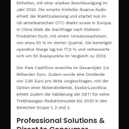
Einheiten, mit einer starken Beschleunigung im
Jahr 2024. Die smarte Hörbrille Nuance Audio
erhielt die Marktzulassung und startet nun im
US-amerikanischen OTC-Markt sowie in Europa.
In China blieb die Nachfrage nach Stellest-
Produkten hoch, mit einem Umsatzwachstum
von etwa 50 % im vierten Quartal. Die bereinigte
operative Marge lag bei 17,0 % und verbesserte
sich um 50 Basispunkte im Vergleich zu 2023.
Der freie Cashflow erreichte im Gesamtjahr 2,4
Milliarden Euro. Zudem wurde eine Dividende
von 3,95 Euro pro Aktie vorgeschlagen, mit der
Option einer Aktiendividende. EssilorLuxottica
erhielt zudem die Validierung der SBTi für seine
Treibhausgas-Reduktionsziele bis 2030 in den
Bereichen Scope 1, 2 und 3.
Professional Solutions &