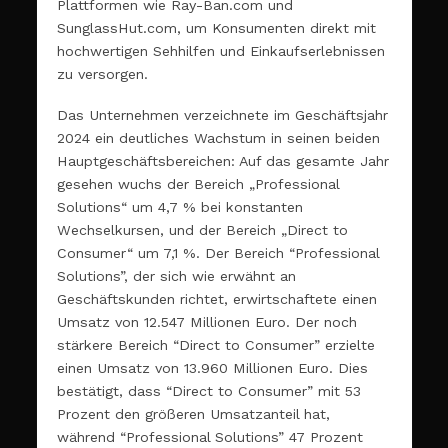
Plattformen wie Ray-Ban.com und
SunglassHut.com, um Konsumenten direkt mit
hochwertigen Sehhilfen und Einkaufserlebnissen
zu versorgen.
Das Unternehmen verzeichnete im Geschäftsjahr
2024 ein deutliches Wachstum in seinen beiden
Hauptgeschäftsbereichen: Auf das gesamte Jahr
gesehen wuchs der Bereich „Professional
Solutions“ um 4,7 % bei konstanten
Wechselkursen, und der Bereich „Direct to
Consumer“ um 7,1 %. Der Bereich “Professional
Solutions”, der sich wie erwähnt an
Geschäftskunden richtet, erwirtschaftete einen
Umsatz von 12.547 Millionen Euro. Der noch
stärkere Bereich “Direct to Consumer” erzielte
einen Umsatz von 13.960 Millionen Euro. Dies
bestätigt, dass “Direct to Consumer” mit 53
Prozent den größeren Umsatzanteil hat,
während “Professional Solutions” 47 Prozent