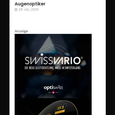
Augenoptiker
29 Juli, 2026
Anzeige