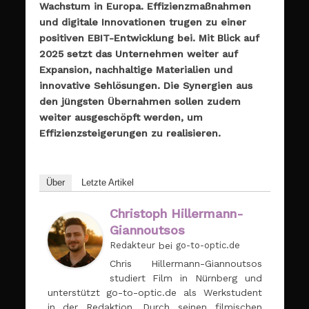
Wachstum in Europa. Effizienzmaßnahmen
und digitale Innovationen trugen zu einer
positiven EBIT-Entwicklung bei. Mit Blick auf
2025 setzt das Unternehmen weiter auf
Expansion, nachhaltige Materialien und
innovative Sehlösungen.
Die Synergien aus
den jüngsten Übernahmen sollen zudem
weiter ausgeschöpft werden, um
Effizienzsteigerungen zu realisieren.
Über
Letzte Artikel
Christoph Hillermann-
Giannoutsos
Redakteur
bei
go-to-optic.de
Chris Hillermann-Giannoutsos
studiert Film in Nürnberg und
unterstützt go-to-optic.de als Werkstudent
in der Redaktion. Durch seinen filmischen