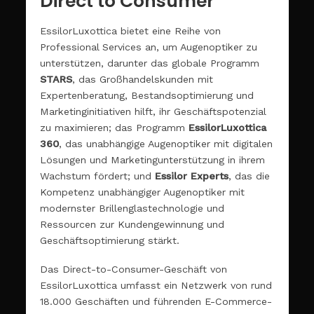
Direct to Consumer
EssilorLuxottica bietet eine Reihe von
Professional Services an, um Augenoptiker zu
unterstützen, darunter das globale Programm
STARS
, das Großhandelskunden mit
Expertenberatung, Bestandsoptimierung und
Marketinginitiativen hilft, ihr Geschäftspotenzial
zu maximieren; das Programm
EssilorLuxottica
360
, das unabhängige Augenoptiker mit digitalen
Lösungen und Marketingunterstützung in ihrem
Wachstum fördert; und
Essilor Experts
, das die
Kompetenz unabhängiger Augenoptiker mit
modernster Brillenglastechnologie und
Ressourcen zur Kundengewinnung und
Geschäftsoptimierung stärkt.
Das Direct-to-Consumer-Geschäft von
EssilorLuxottica umfasst ein Netzwerk von rund
18.000 Geschäften und führenden E-Commerce-