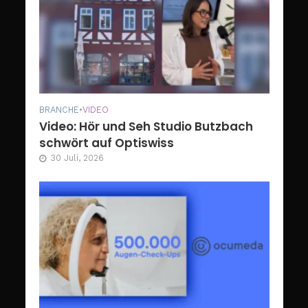
BRANCHE
•
VIDEO
Video: Hör und Seh Studio Butzbach
schwört auf Optiswiss
30 Juli, 2026