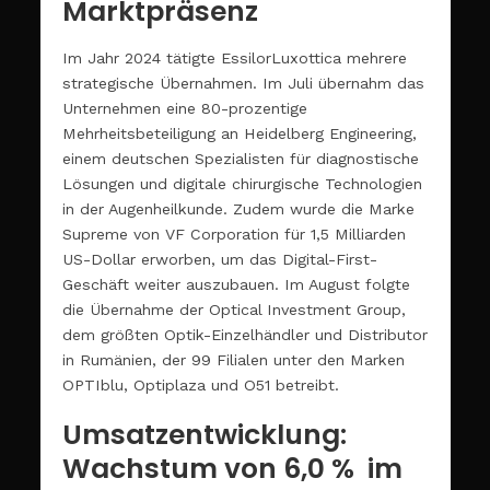
Marktpräsenz
Im Jahr 2024 tätigte EssilorLuxottica mehrere
strategische Übernahmen. Im Juli übernahm das
Unternehmen eine 80-prozentige
Mehrheitsbeteiligung an Heidelberg Engineering,
einem deutschen Spezialisten für diagnostische
Lösungen und digitale chirurgische Technologien
in der Augenheilkunde. Zudem wurde die Marke
Supreme von VF Corporation für 1,5 Milliarden
US-Dollar erworben, um das Digital-First-
Geschäft weiter auszubauen. Im August folgte
die Übernahme der Optical Investment Group,
dem größten Optik-Einzelhändler und Distributor
in Rumänien, der 99 Filialen unter den Marken
OPTIblu, Optiplaza und O51 betreibt.
Umsatzentwicklung:
Wachstum von 6,0 % im