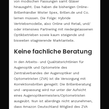
von modischen Fassungen samt Gläser
hinausgeht. Das haben die bisherigen Online-
Brillenhändler Mister Spex, Brillen.de und Co.
lernen müssen. Die Folge: Hybride
Vertriebsmodelle, also Online und Retail, und/
oder intensives Partnering mit niedergelassenen
Optikbetrieben sowie kaum steigende und
bisweilen stagnierende Marktanteile.
Keine fachliche Beratung
In den Arbeits- und Qualitätsrichtlinien für
Augenoptik und Optometrie des
Zentralverbandes der Augenoptiker und
Optometristen (ZVA) ist die Versorgung mit
Korrektionsbrillen geregelt: Die Brillenberatung
und -anpassung wird nur unter der Aufsicht
eines Augenoptikermeisters/Optometristen
ausgeübt. Nun ist allerdings nicht anzunehmen,
dass Amazon Deutschland Mitglied des ZVA