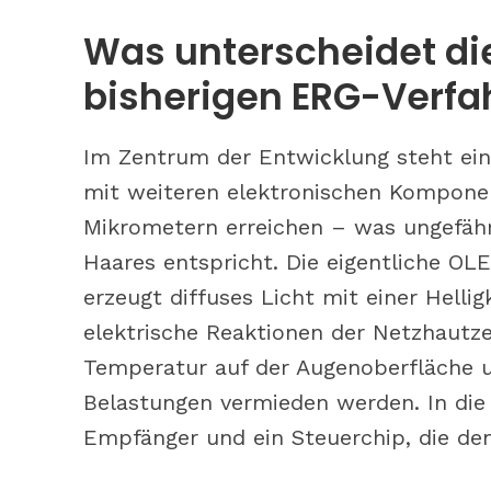
Was unterscheidet di
bisherigen ERG-Verf
Im Zentrum der Entwicklung steht ei
mit weiteren elektronischen Komponen
Mikrometern erreichen – was ungefähr
Haares entspricht. Die eigentliche OL
erzeugt diffuses Licht mit einer Hellig
elektrische Reaktionen der Netzhautzel
Temperatur auf der Augenoberfläche u
Belastungen vermieden werden. In die 
Empfänger und ein Steuerchip, die de