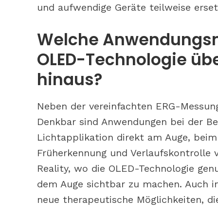
und aufwendige Geräte teilweise erse
Welche Anwendungsmö
OLED-Technologie übe
hinaus?
Neben der vereinfachten ERG-Messung 
Denkbar sind Anwendungen bei der Beh
Lichtapplikation direkt am Auge, beim
Früherkennung und Verlaufskontrolle
Reality, wo die OLED-Technologie gen
dem Auge sichtbar zu machen. Auch in
neue therapeutische Möglichkeiten, di