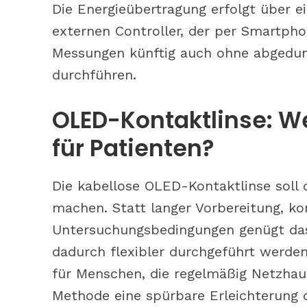
Die Energieübertragung erfolgt über 
externen Controller, der per Smartpho
Messungen künftig auch ohne abgedun
durchführen.
OLED-Kontaktlinse: We
für Patienten?
Die kabellose OLED-Kontaktlinse soll d
machen. Statt langer Vorbereitung, ko
Untersuchungsbedingungen genügt das
dadurch flexibler durchgeführt werden
für Menschen, die regelmäßig Netzhau
Methode eine spürbare Erleichterung d