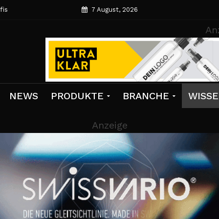
fis
7 August, 2026
An
NEWS
PRODUKTE
BRANCHE
WISS
Anzeige