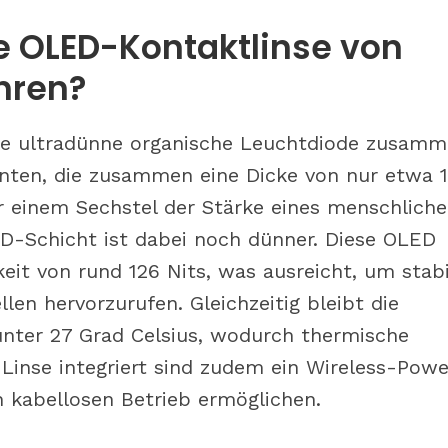
e OLED-Kontaktlinse von
ahren?
ne ultradünne organische Leuchtdiode zusam
ten, die zusammen eine Dicke von nur etwa 1
 einem Sechstel der Stärke eines menschlich
ED-Schicht ist dabei noch dünner. Diese OLED
keit von rund 126 Nits, was ausreicht, um stabi
len hervorzurufen. Gleichzeitig bleibt die
nter 27 Grad Celsius, wodurch thermische
Linse integriert sind zudem ein Wireless-Powe
n kabellosen Betrieb ermöglichen.