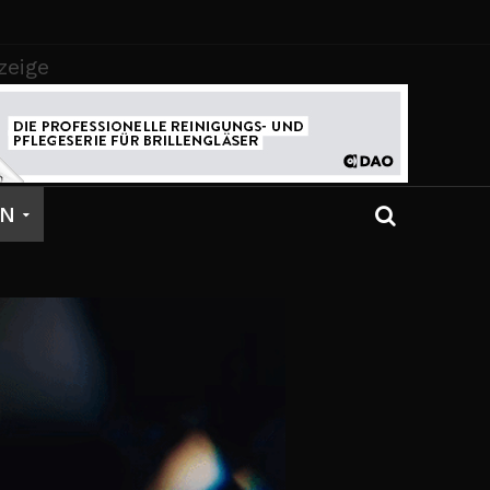
zeige
EN