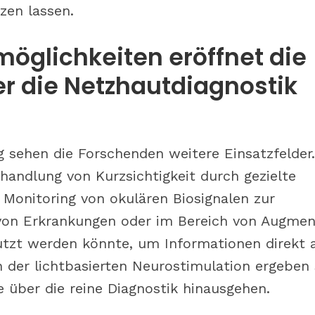
tzen lassen.
glichkeiten eröffnet die
r die Netzhautdiagnostik
sehen die Forschenden weitere Einsatzfelder.
andlung von Kurzsichtigkeit durch gezielte
 Monitoring von okulären Biosignalen zur
 von Erkrankungen oder im Bereich von Augme
utzt werden könnte, um Informationen direkt 
 der lichtbasierten Neurostimulation ergeben 
e über die reine Diagnostik hinausgehen.