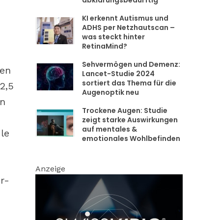
KI erkennt Autismus und
ADHS per Netzhautscan –
was steckt hinter
RetinaMind?
Sehvermögen und Demenz:
men
Lancet-Studie 2024
sortiert das Thema für die
2,5
Augenoptik neu
en
Trockene Augen: Studie
zeigt starke Auswirkungen
auf mentales &
le
emotionales Wohlbefinden
Anzeige
r-