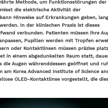
bewährte Methode, um Funktionsstörungen der
misst die elektrische Aktivität der
 kann Hinweise auf Erkrankungen geben, lan
erden. In der klinischen Praxis ist dieses
ufwand verbunden. Patienten müssen ihre Au
 anpassen, Pupillen werden mit Tropfen erwei
ern oder Kontaktlinsen müssen präzise platz
det in einem abgedunkelten Raum statt, daue
ss die Augen währenddessen geöffnet und ru
 am Korea Advanced Institute of Science an
llose OLED-Kontaktlinse vorgestellt, die die