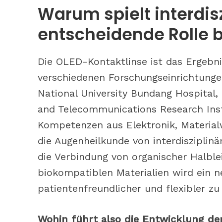
Warum spielt interdis
entscheidende Rolle b
Die OLED-Kontaktlinse ist das Ergebn
verschiedenen Forschungseinrichtung
National University Bundang Hospital
and Telecommunications Research Insti
Kompetenzen aus Elektronik, Materialw
die Augenheilkunde von interdisziplin
die Verbindung von organischer Halbl
biokompatiblen Materialien wird ein n
patientenfreundlicher und flexibler zu
Wohin führt also die Entwicklung de