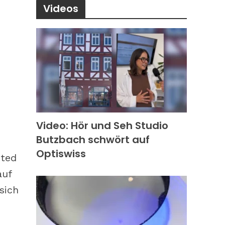
Videos
Video: Hör und Seh Studio
Butzbach schwört auf
Optiswiss
nted
auf
sich