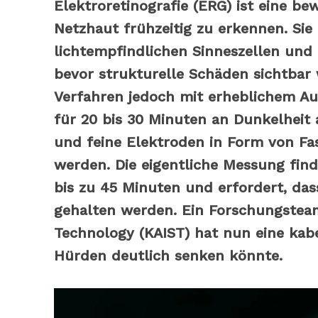
Elektroretinografie (ERG) ist eine 
Netzhaut frühzeitig zu erkennen. Sie 
lichtempfindlichen Sinneszellen und
bevor strukturelle Schäden sichtbar w
Verfahren jedoch mit erheblichem A
für 20 bis 30 Minuten an Dunkelheit
und feine Elektroden in Form von Fas
werden. Die eigentliche Messung fin
bis zu 45 Minuten und erfordert, da
gehalten werden. Ein Forschungsteam
Technology (KAIST) hat nun eine kabe
Hürden deutlich senken könnte.