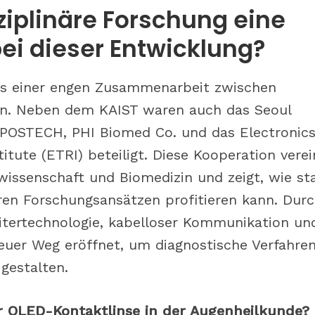
ziplinäre Forschung eine
ei dieser Entwicklung?
is einer engen Zusammenarbeit zwischen
en. Neben dem KAIST waren auch das Seoul
, POSTECH, PHI Biomed Co. und das Electronic
tute (ETRI) beteiligt. Diese Kooperation verei
issenschaft und Biomedizin und zeigt, wie st
ären Forschungsansätzen profitieren kann. Dur
eitertechnologie, kabelloser Kommunikation un
euer Weg eröffnet, um diagnostische Verfahre
 gestalten.
r OLED-Kontaktlinse in der Augenheilkunde? 