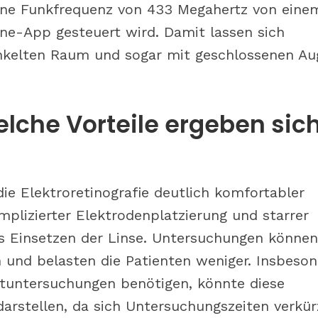
eine Funkfrequenz von 433 Megahertz von eine
ne-App gesteuert wird. Damit lassen sich
kelten Raum und sogar mit geschlossenen Au
lche Vorteile ergeben sic
ie Elektroretinografie deutlich komfortabler
mplizierter Elektrodenplatzierung und starrer
 Einsetzen der Linse. Untersuchungen können
 und belasten die Patienten weniger. Insbeso
tuntersuchungen benötigen, könnte diese
arstellen, da sich Untersuchungszeiten verkü