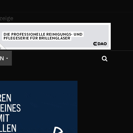
zeige
EN