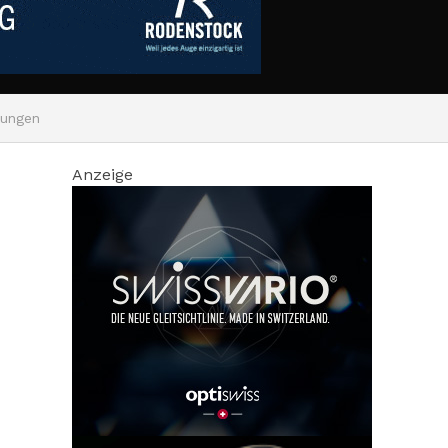
kungen
Anzeige