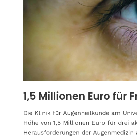
Tipps: So b
phototrope
1,5 Millionen Euro fü
Die Klinik für Augenheilkunde am Unive
Höhe von 1,5 Millionen Euro für drei a
Herausforderungen der Augenmedizin 