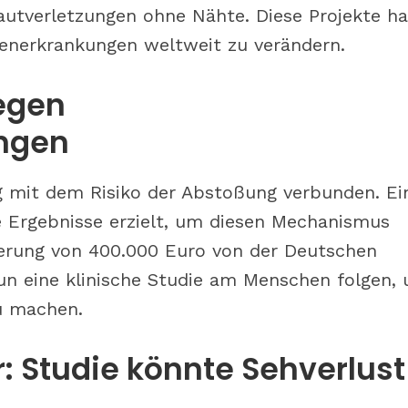
hautverletzungen ohne Nähte. Diese Projekte h
generkrankungen weltweit zu verändern.
gegen
ngen
g mit dem Risiko der Abstoßung verbunden. Ei
e Ergebnisse erzielt, um diesen Mechanismus
rderung von 400.000 Euro von der Deutschen
n eine klinische Studie am Menschen folgen,
u machen.
: Studie könnte Sehverlust