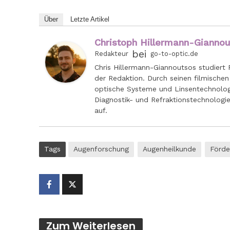
Über
Letzte Artikel
Christoph Hillermann-Gianno
bei
Redakteur
go-to-optic.de
Chris Hillermann-Giannoutsos studiert 
der Redaktion. Durch seinen filmischen
optische Systeme und Linsentechnologie
Diagnostik- und Refraktionstechnologi
auf.
Tags
Augenforschung
Augenheilkunde
Förde
Zum Weiterlesen