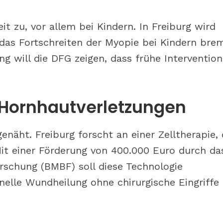
t zu, vor allem bei Kindern. In Freiburg wird
das Fortschreiten der Myopie bei Kindern bre
ng will die DFG zeigen, dass frühe Interventio
 Hornhautverletzungen
näht. Freiburg forscht an einer Zelltherapie, 
Mit einer Förderung von 400.000 Euro durch da
rschung (BMBF) soll diese Technologie
elle Wundheilung ohne chirurgische Eingriffe