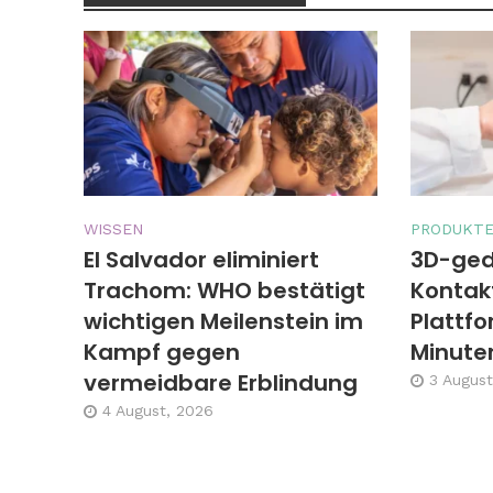
WISSEN
PRODUKT
El Salvador eliminiert
3D-ged
Trachom: WHO bestätigt
Kontak
wichtigen Meilenstein im
Plattfo
Kampf gegen
Minuten
vermeidbare Erblindung
3 August
4 August, 2026