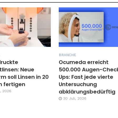
E
BRANCHE
ruckte
Ocumeda erreicht
tlinsen: Neue
500.000 Augen-Chec
rm soll Linsen in 20
Ups: Fast jede vierte
 fertigen
Untersuchung
abklärungsbedürftig
, 2026
30 Juli, 2026