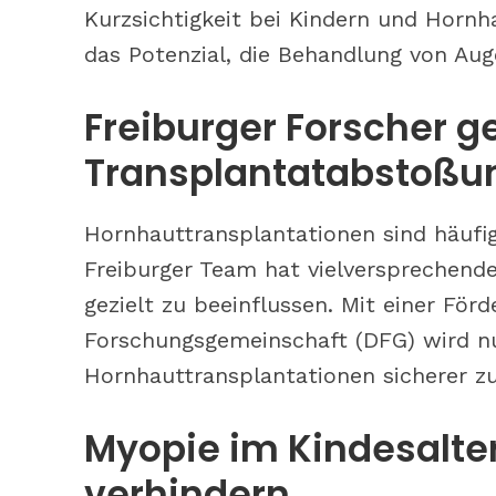
Kurzsichtigkeit bei Kindern und Horn
das Potenzial, die Behandlung von Au
Freiburger Forscher 
Transplantatabstoßu
Hornhauttransplantationen sind häufi
Freiburger Team hat vielversprechend
gezielt zu beeinflussen. Mit einer Fö
Forschungsgemeinschaft (DFG) wird nu
Hornhauttransplantationen sicherer z
Myopie im Kindesalter
verhindern