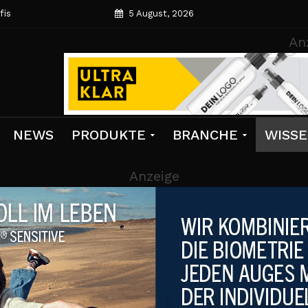
fis
5 August, 2026
An
NEWS
PRODUKTE
BRANCHE
WISS
Anzeige