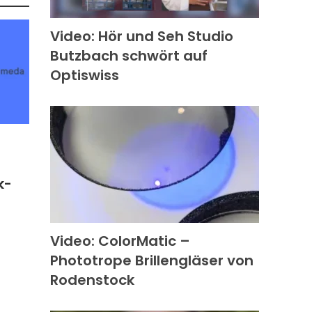
Video: Hör und Seh Studio
Butzbach schwört auf
Optiswiss
k-
Video: ColorMatic –
Phototrope Brillengläser von
Rodenstock