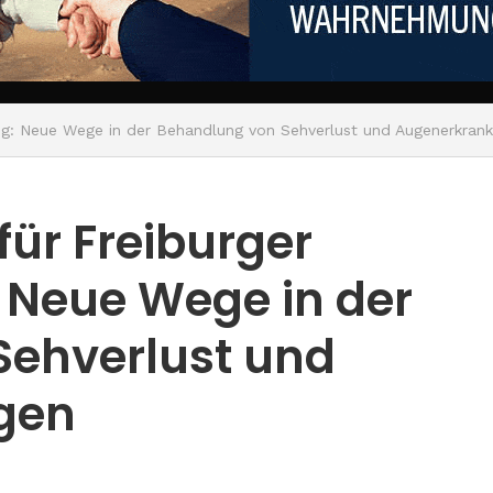
hung: Neue Wege in der Behandlung von Sehverlust und Augenerkran
 für Freiburger
 Neue Wege in der
Sehverlust und
gen