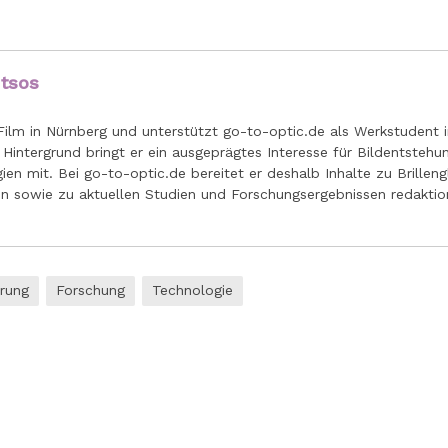
utsos
Film in Nürnberg und unterstützt go-to-optic.de als Werkstudent i
 Hintergrund bringt er ein ausgeprägtes Interesse für Bildentstehun
n mit. Bei go-to-optic.de bereitet er deshalb Inhalte zu Brilleng
en sowie zu aktuellen Studien und Forschungsergebnissen redaktio
rung
Forschung
Technologie