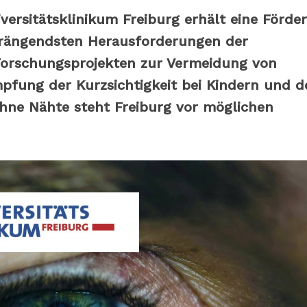
versitätsklinikum Freiburg erhält eine Förde
 drängendsten Herausforderungen der
Forschungsprojekten zur Vermeidung von
fung der Kurzsichtigkeit bei Kindern und d
hne Nähte steht Freiburg vor möglichen