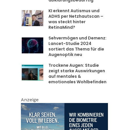
KI erkennt Autismus und
ADHS per Netzhautscan –
was steckt hinter
RetinaMind?
Sehvermögen und Demenz:
Lancet-Studie 2024
sortiert das Thema für die
Augenoptik neu
Trockene Augen: Studie
zeigt starke Auswirkungen
auf mentales &
emotionales Wohlbefinden
Anzeige