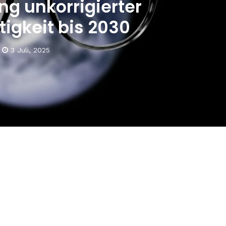
ng unkorrigierter
tigkeit bis 2030
3 Juli, 2025