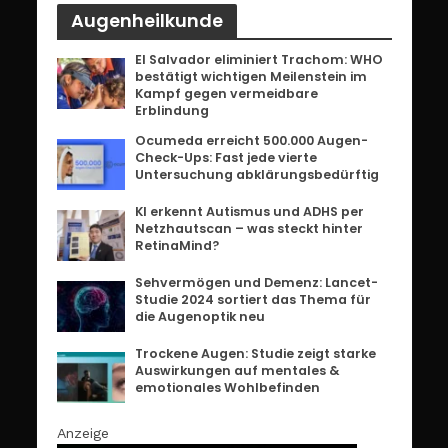
Augenheilkunde
El Salvador eliminiert Trachom: WHO
bestätigt wichtigen Meilenstein im
Kampf gegen vermeidbare
Erblindung
Ocumeda erreicht 500.000 Augen-
Check-Ups: Fast jede vierte
Untersuchung abklärungsbedürftig
KI erkennt Autismus und ADHS per
Netzhautscan – was steckt hinter
RetinaMind?
Sehvermögen und Demenz: Lancet-
Studie 2024 sortiert das Thema für
die Augenoptik neu
Trockene Augen: Studie zeigt starke
Auswirkungen auf mentales &
emotionales Wohlbefinden
Anzeige