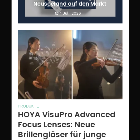
Neuseeland auf den Markt
1 Juli, 2026
PRODUKTE
HOYA VisuPro Advanced
Focus Lenses: Neue
Brillengläser für junge