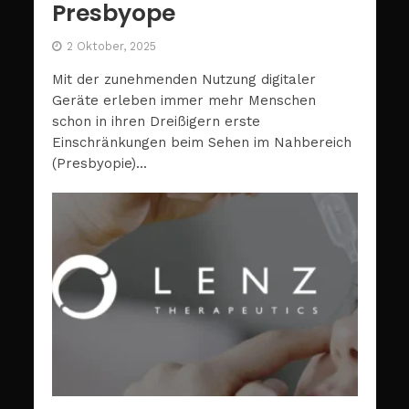
Presbyope
2 Oktober, 2025
Mit der zunehmenden Nutzung digitaler
Geräte erleben immer mehr Menschen
schon in ihren Dreißigern erste
Einschränkungen beim Sehen im Nahbereich
(Presbyopie)...