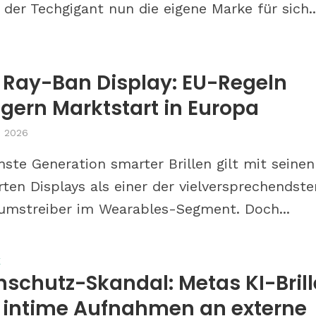
der Techgigant nun die eigene Marke für sich..
 Ray-Ban Display: EU-Regeln
gern Marktstart in Europa
, 2026
hste Generation smarter Brillen gilt mit seinen
erten Displays als einer der vielversprechendste
mstreiber im Wearables-Segment. Doch...
E
schutz-Skandal: Metas KI-Brill
et intime Aufnahmen an externe