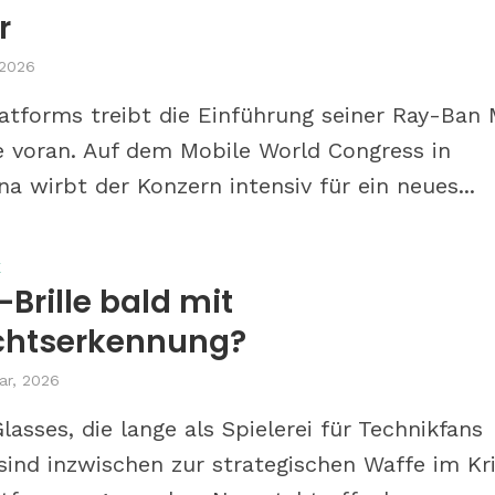
r
 2026
atforms treibt die Einführung seiner Ray-Ban
le voran. Auf dem Mobile World Congress in
na wirbt der Konzern intensiv für ein neues...
E
Brille bald mit
chtserkennung?
ar, 2026
lasses, die lange als Spielerei für Technikfans
 sind inzwischen zur strategischen Waffe im Kr