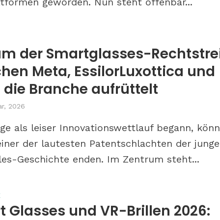
ttformen geworden. Nun steht offenbar...
m der Smartglasses-Rechtstre
hen Meta, EssilorLuxottica und
 die Branche aufrüttelt
ar, 2026
ge als leiser Innovationswettlauf begann, kön
einer der lautesten Patentschlachten der jung
es-Geschichte enden. Im Zentrum steht...
E
 Glasses und VR-Brillen 2026: