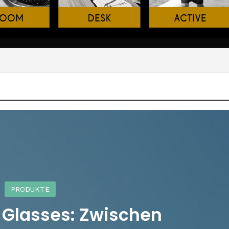
PRODUKTE
 Glasses: Zwischen