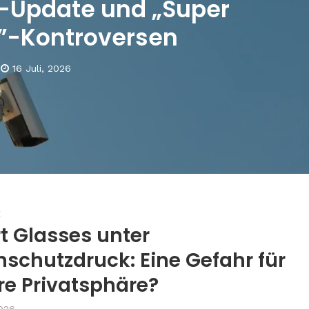
-Update und „Super
”-Kontroversen
16 Juli, 2026
E
t Glasses unter
schutzdruck: Eine Gefahr für
re Privatsphäre?
2026