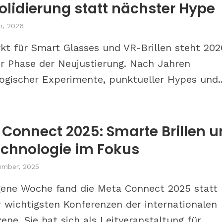
lidierung statt nächster Hype
r, 2026
kt für Smart Glasses und VR-Brillen steht 202
er Phase der Neujustierung. Nach Jahren
ogischer Experimente, punktueller Hypes und..
Connect 2025: Smarte Brillen 
echnologie im Fokus
ember, 2025
ene Woche fand die Meta Connect 2025 statt
r wichtigsten Konferenzen der internationalen
ne. Sie hat sich als Leitveranstaltung für...