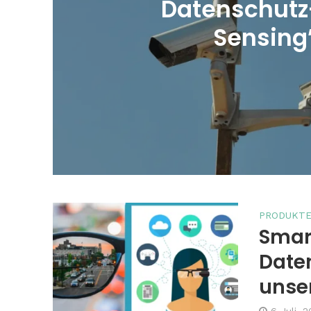
Datenschutz
Sensing
PRODUKT
Smar
Daten
unse
6 Juli, 