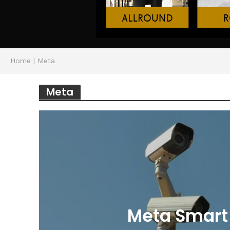
Home
|
Meta
Meta
Meta Smart