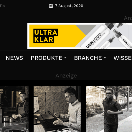
fis
7 August, 2026
An
NEWS
PRODUKTE
BRANCHE
WISS
Anzeige