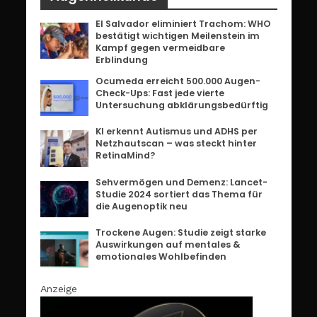
El Salvador eliminiert Trachom: WHO
bestätigt wichtigen Meilenstein im
Kampf gegen vermeidbare
Erblindung
Ocumeda erreicht 500.000 Augen-
Check-Ups: Fast jede vierte
Untersuchung abklärungsbedürftig
KI erkennt Autismus und ADHS per
Netzhautscan – was steckt hinter
RetinaMind?
Sehvermögen und Demenz: Lancet-
Studie 2024 sortiert das Thema für
die Augenoptik neu
Trockene Augen: Studie zeigt starke
Auswirkungen auf mentales &
emotionales Wohlbefinden
Anzeige