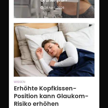
Grüner Star?
28 April, 2026
WISSEN
Erhöhte Kopfkissen-
Position kann Glaukom-
Risiko erhöhen