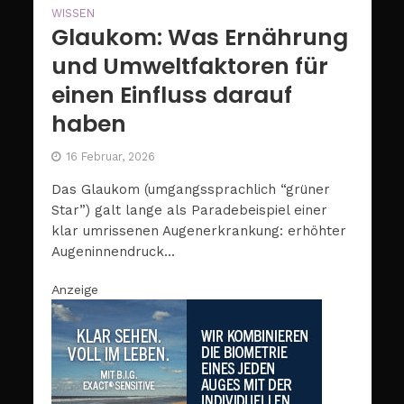
WISSEN
Glaukom: Was Ernährung
und Umweltfaktoren für
einen Einfluss darauf
haben
16 Februar, 2026
Das Glaukom (umgangssprachlich “grüner
Star”) galt lange als Paradebeispiel einer
klar umrissenen Augenerkrankung: erhöhter
Augeninnendruck...
Anzeige