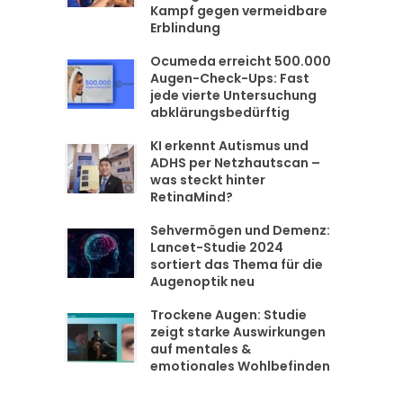
Kampf gegen vermeidbare
Erblindung
Ocumeda erreicht 500.000
Augen-Check-Ups: Fast
jede vierte Untersuchung
abklärungsbedürftig
KI erkennt Autismus und
ADHS per Netzhautscan –
was steckt hinter
RetinaMind?
Sehvermögen und Demenz:
Lancet-Studie 2024
sortiert das Thema für die
Augenoptik neu
Trockene Augen: Studie
zeigt starke Auswirkungen
auf mentales &
emotionales Wohlbefinden