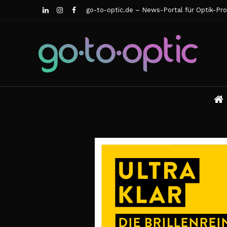
go-to-optic.de – News-Portal für Optik-Pro