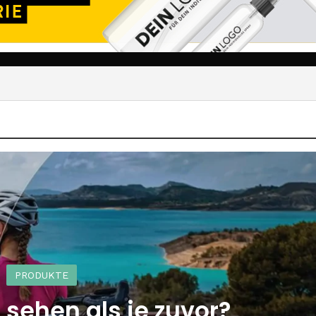
PRODUKTE
sehen als je zuvor?