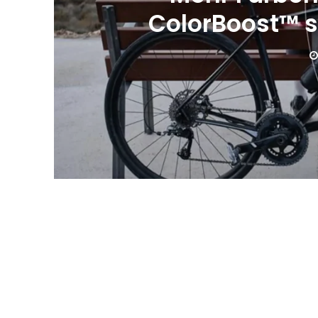
ColorBoost™ s