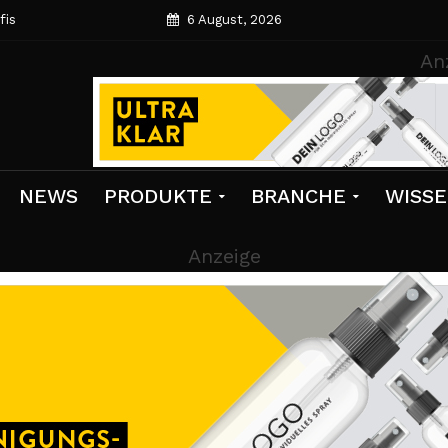
fis
6 August, 2026
An
NEWS
PRODUKTE
BRANCHE
WISS
Anzeige