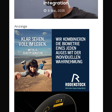
Integration
8 Mai, 2025
Anzeige