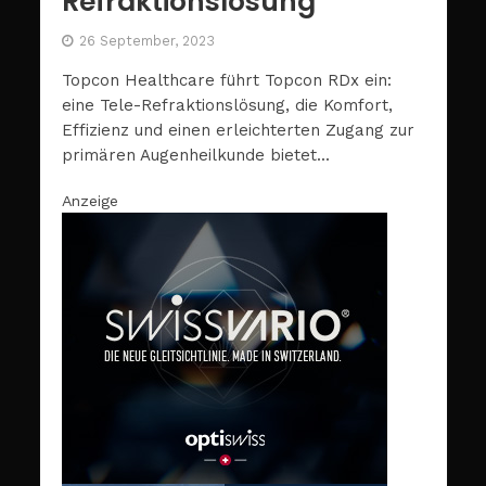
Refraktionslösung
26 September, 2023
Topcon Healthcare führt Topcon RDx ein:
eine Tele-Refraktionslösung, die Komfort,
Effizienz und einen erleichterten Zugang zur
primären Augenheilkunde bietet...
Anzeige