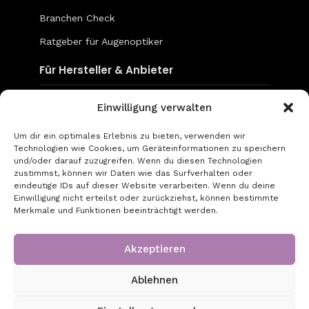
Branchen Check
Ratgeber für Augenoptiker
Für Hersteller & Anbieter
Content & Social Media
Einwilligung verwalten
Mediadaten
Um dir ein optimales Erlebnis zu bieten, verwenden wir
Technologien wie Cookies, um Geräteinformationen zu speichern
go-to-optic.de
und/oder darauf zuzugreifen. Wenn du diesen Technologien
zustimmst, können wir Daten wie das Surfverhalten oder
eindeutige IDs auf dieser Website verarbeiten. Wenn du deine
Über uns
Einwilligung nicht erteilst oder zurückziehst, können bestimmte
Merkmale und Funktionen beeinträchtigt werden.
Kontakt
Impressum
Akzeptieren
Datenschutz
Ablehnen