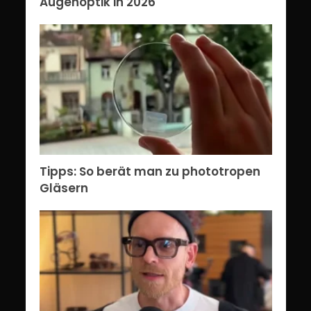
Augenoptik in 2026
Tipps: So berät man zu phototropen
Gläsern