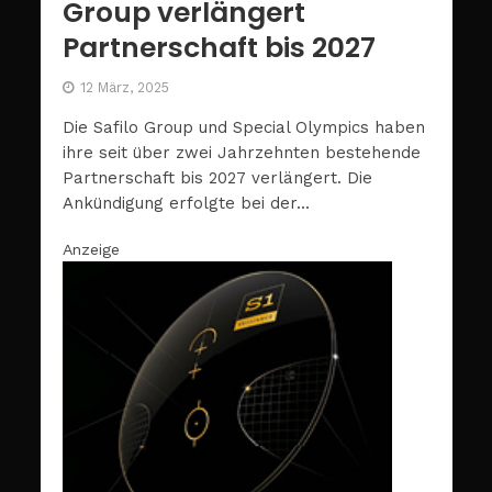
Group verlängert
Partnerschaft bis 2027
12 März, 2025
Die Safilo Group und Special Olympics haben
ihre seit über zwei Jahrzehnten bestehende
Partnerschaft bis 2027 verlängert. Die
Ankündigung erfolgte bei der...
Anzeige