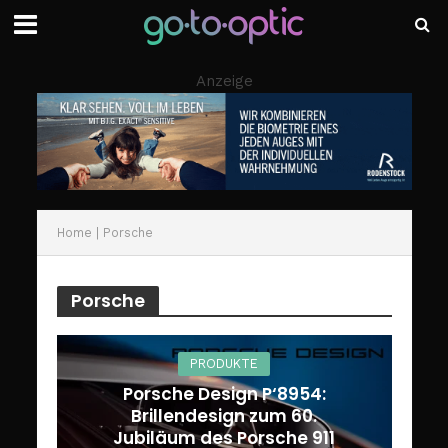
Anzeige
Home
|
Porsche
Porsche
PRODUKTE
Porsche Design P‘8954:
Brillendesign zum 60.
Jubiläum des Porsche 911