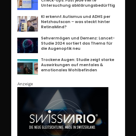
Check-Ups: Fast jede vierte
Untersuchung abklärungsbedürftig
KI erkennt Autismus und ADHS per
Netzhautscan – was steckt hinter
RetinaMind?
Sehvermögen und Demenz: Lancet-
Studie 2024 sortiert das Thema für
die Augenoptik neu
Trockene Augen: Studie zeigt starke
Auswirkungen auf mentales &
emotionales Wohlbefinden
Anzeige