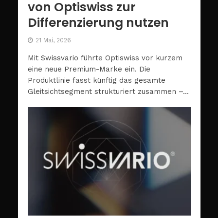
von Optiswiss zur
Differenzierung nutzen
21 Mai, 2026
Mit Swissvario führte Optiswiss vor kurzem
eine neue Premium-Marke ein. Die
Produktlinie fasst künftig das gesamte
Gleitsichtsegment strukturiert zusammen –...