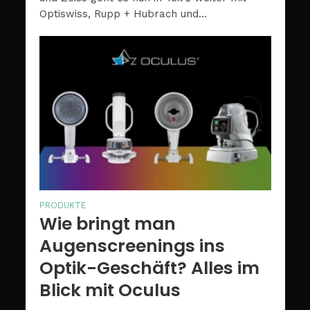
Optiswiss, Rupp + Hubrach und...
PRODUKTE
Wie bringt man
Augenscreenings ins
Optik-Geschäft? Alles im
Blick mit Oculus