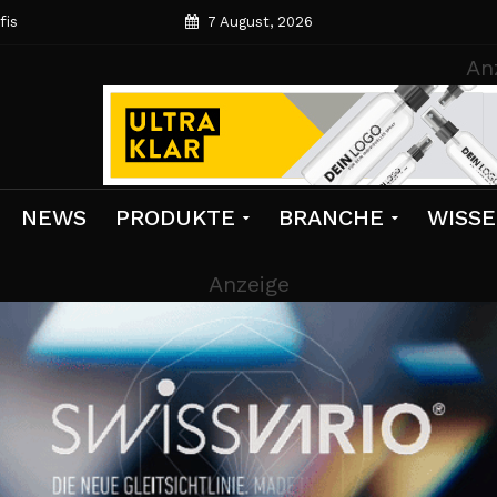
fis
7 August, 2026
An
NEWS
PRODUKTE
BRANCHE
WISS
Anzeige