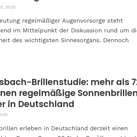
st, 2025
eutung regelmäßiger Augenvorsorge steht
nd im Mittelpunkt der Diskussion rund um di
eit des wichtigsten Sinnesorgans. Dennoch
.
sbach-Brillenstudie: mehr als 7
ionen regelmäßige Sonnenbrille
er in Deutschland
2025
rillen erleben in Deutschland derzeit einen