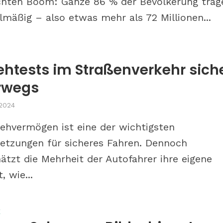
chten Boom: Ganze 86 % der Bevölkerung trag
elmäßig – also etwas mehr als 72 Millionen...
ehtests im Straßenverkehr sich
rwegs
 2024
ehvermögen ist eine der wichtigsten
etzungen für sicheres Fahren. Dennoch
ätzt die Mehrheit der Autofahrer ihre eigene
, wie...
E