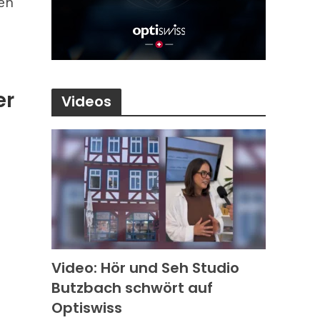
en
er
Videos
Video: Hör und Seh Studio
Butzbach schwört auf
Optiswiss