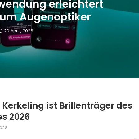
endung erleichtert
zum Augenoptiker
20 April, 2026
Kerkeling ist Brillenträger des
es 2026
2026