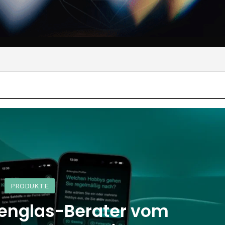
PRODUKTE
illenglas-Berater vom