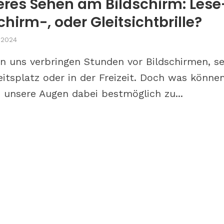
eres Sehen am Bildschirm: Lese
chirm-, oder Gleitsichtbrille?
, 2024
on uns verbringen Stunden vor Bildschirmen, se
itsplatz oder in der Freizeit. Doch was könne
 unsere Augen dabei bestmöglich zu...