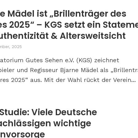
e Mädel ist „Brillenträger des
s 2025“ – KGS setzt ein Statem
uthentizität & Altersweitsicht
mber, 2025
atorium Gutes Sehen e.V. (KGS) zeichnet
ieler und Regisseur Bjarne Mädel als „Brillent
res 2025“ aus. Mit der Wahl rückt der Verein...
Studie: Viele Deutsche
achlässigen wichtige
nvorsorge