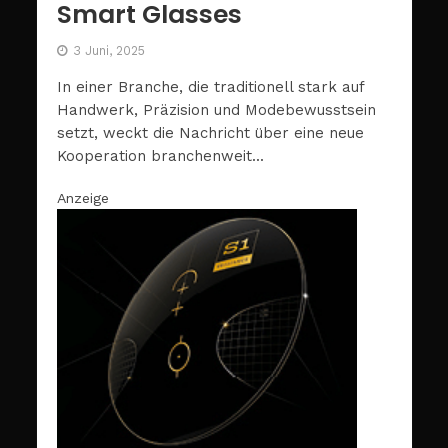
Smart Glasses
3 Juni, 2025
In einer Branche, die traditionell stark auf
Handwerk, Präzision und Modebewusstsein
setzt, weckt die Nachricht über eine neue
Kooperation branchenweit...
Anzeige