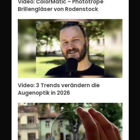
Video: ColorMatic – Phototrope
Brillengläser von Rodenstock
Video: 3 Trends verändern die
Augenoptik in 2026