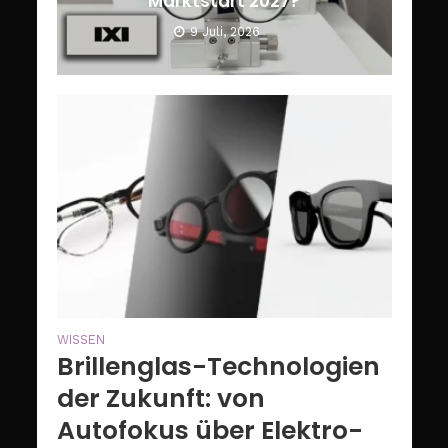
Marktstart 2027?
9 Juli, 2026
WISSEN
Brillenglas-Technologien
der Zukunft: von
Autofokus über Elektro-