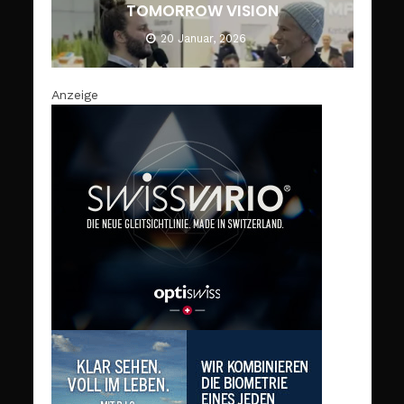
TOMORROW VISION
20 Januar, 2026
Anzeige