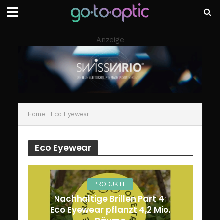
Anzeige
Home
|
Eco Eyewear
Eco Eyewear
PRODUKTE
Nachhaltige Brillen Part 4:
Eco Eyewear pflanzt 4,2 Mio.