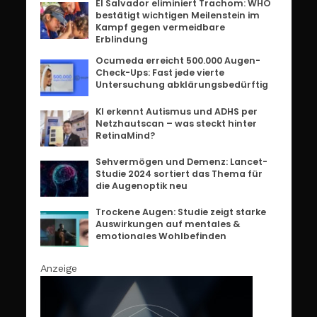
El Salvador eliminiert Trachom: WHO
bestätigt wichtigen Meilenstein im
Kampf gegen vermeidbare
Erblindung
Ocumeda erreicht 500.000 Augen-
Check-Ups: Fast jede vierte
Untersuchung abklärungsbedürftig
KI erkennt Autismus und ADHS per
Netzhautscan – was steckt hinter
RetinaMind?
Sehvermögen und Demenz: Lancet-
Studie 2024 sortiert das Thema für
die Augenoptik neu
Trockene Augen: Studie zeigt starke
Auswirkungen auf mentales &
emotionales Wohlbefinden
Anzeige