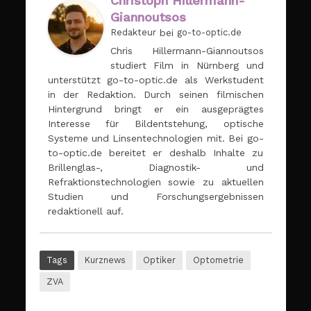
Christoph Hillermann-
Giannoutsos
Redakteur
bei
go-to-optic.de
Chris Hillermann-Giannoutsos
studiert Film in Nürnberg und
unterstützt go-to-optic.de als Werkstudent
in der Redaktion. Durch seinen filmischen
Hintergrund bringt er ein ausgeprägtes
Interesse für Bildentstehung, optische
Systeme und Linsentechnologien mit. Bei go-
to-optic.de bereitet er deshalb Inhalte zu
Brillenglas-, Diagnostik- und
Refraktionstechnologien sowie zu aktuellen
Studien und Forschungsergebnissen
redaktionell auf.
Tags
Kurznews
Optiker
Optometrie
ZVA