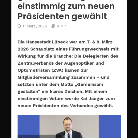
einstimmig zum neuen
Präsidenten gewählt
11 März, 2026
4 Min.
Die Hansestadt Lübeck war am 7. & 8. März
2026 Schauplatz eines Führungswechsels mit
Wirkung für die Branche: Die Delegierten des
Zentralverbands der Augenoptiker und
Optometristen (ZVA) kamen zur
Mitgliederversammlung zusammen – und
setzten unter dem Motto „Gemeinsam
gestalten” ein klares Zeichen. Mit einem
einstimmigen Votum wurde Kai Jaeger zum
neuen Präsidenten des Verbandes gewählt.