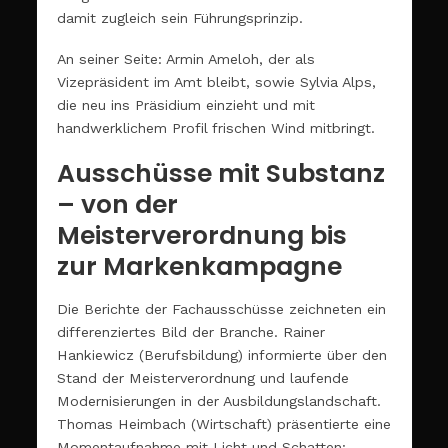
damit zugleich sein Führungsprinzip.
An seiner Seite: Armin Ameloh, der als
Vizepräsident im Amt bleibt, sowie Sylvia Alps,
die neu ins Präsidium einzieht und mit
handwerklichem Profil frischen Wind mitbringt.
Ausschüsse mit Substanz
– von der
Meisterverordnung bis
zur Markenkampagne
Die Berichte der Fachausschüsse zeichneten ein
differenziertes Bild der Branche. Rainer
Hankiewicz (Berufsbildung) informierte über den
Stand der Meisterverordnung und laufende
Modernisierungen in der Ausbildungslandschaft.
Thomas Heimbach (Wirtschaft) präsentierte eine
Momentaufnahme mit Licht und Schatten: