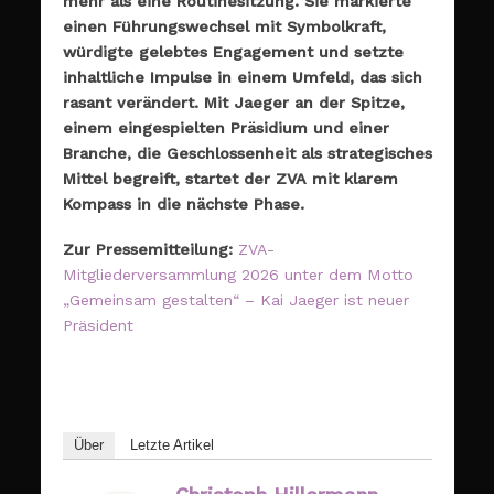
mehr als eine Routinesitzung. Sie markierte
einen Führungswechsel mit Symbolkraft,
würdigte gelebtes Engagement und setzte
inhaltliche Impulse in einem Umfeld, das sich
rasant verändert. Mit Jaeger an der Spitze,
einem eingespielten Präsidium und einer
Branche, die Geschlossenheit als strategisches
Mittel begreift, startet der ZVA mit klarem
Kompass in die nächste Phase.
Zur Pressemitteilung:
ZVA-
Mitgliederversammlung 2026 unter dem Motto
„Gemeinsam gestalten“ – Kai Jaeger ist neuer
Präsident
Über
Letzte Artikel