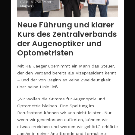
(Bild: © ZVA/Peter
Magner)
Neue Führung und klarer
Kurs des Zentralverbands
der Augenoptiker und
Optometristen
Mit Kai Jaeger übernimmt ein Mann das Steuer,
der den Verband bereits als Vizepräsident kennt
– und der von Beginn an keine Zweideutigkeit
über seine Linie ließ.
„Wir wollen die Stimme für Augenoptik und
Optometrie bleiben. Eine Spaltung im
Berufsstand können wir uns nicht leisten. Nur
wenn wir geschlossen auftreten, können wir
etwas erreichen und werden wir gehört.“, erklärte
Jaeger in seiner Antrittsrede und formulierte