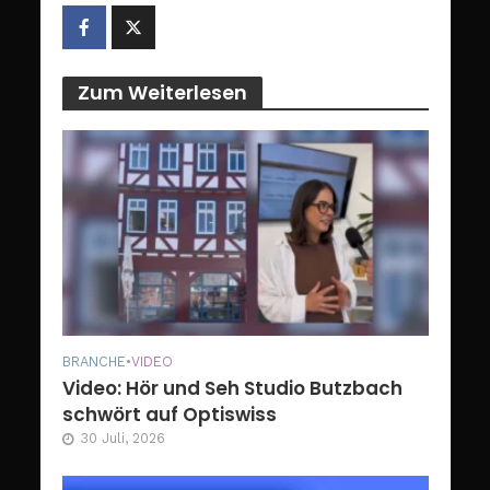
Zum Weiterlesen
BRANCHE
•
VIDEO
Video: Hör und Seh Studio Butzbach
schwört auf Optiswiss
30 Juli, 2026