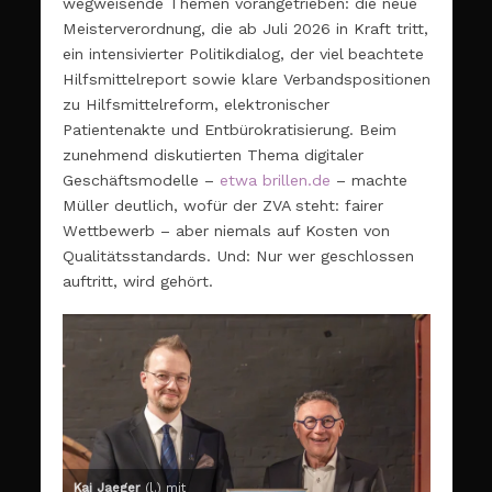
wegweisende Themen vorangetrieben: die neue
Meisterverordnung, die ab Juli 2026 in Kraft tritt,
ein intensivierter Politikdialog, der viel beachtete
Hilfsmittelreport sowie klare Verbandspositionen
zu Hilfsmittelreform, elektronischer
Patientenakte und Entbürokratisierung. Beim
zunehmend diskutierten Thema digitaler
Geschäftsmodelle –
etwa brillen.de
– machte
Müller deutlich, wofür der ZVA steht: fairer
Wettbewerb – aber niemals auf Kosten von
Qualitätsstandards. Und: Nur wer geschlossen
auftritt, wird gehört.
Kai Jaeger
(l.) mit