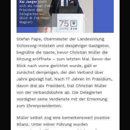
Kai Jaeger
stellt
sich als neuer ZVA-
Präsident den
Delegierten vor.
(Bild: © ZVA/Peter
Magner)
Stefan Pape, Obermeister der Landesinnung
Schleswig-Holstein und diesjähriger Gastgeber,
begrüßte die Gäste, bevor Christian Müller die
Sitzung eröffnete – zum letzten Mal. Bevor der
Blick nach vorne gerichtet wurde, galt er
zunächst demjenigen, der den Verband über
Jahre geprägt hat. Nach 17 Jahren im Präsidium,
davon drei als Präsident, trat Christian Müller
von der Verbandsbühne ab. Die Delegierten
würdigten seine Verdienste mit der Ernennung
zum Ehrenpräsidenten.
Müller selbst zog eine bemerkenswert positive
Bilanz. Unter seiner Führung wurden