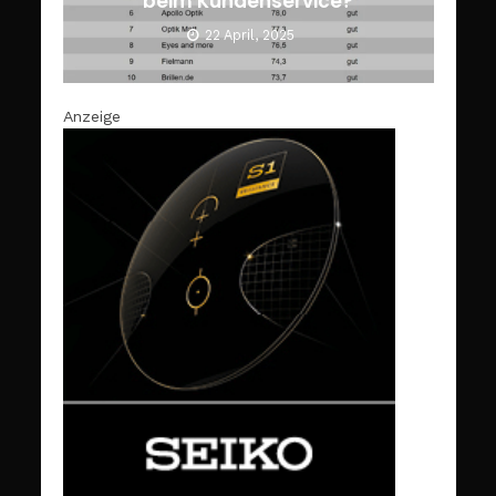
beim Kundenservice?
22 April, 2025
Anzeige