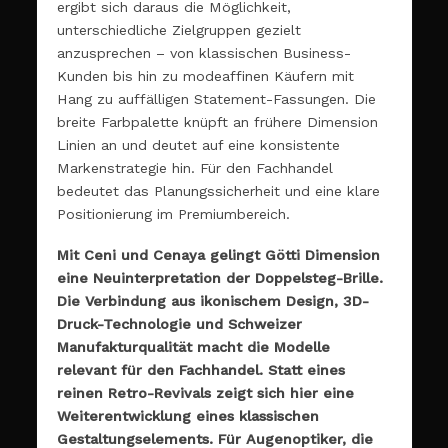
ergibt sich daraus die Möglichkeit,
unterschiedliche Zielgruppen gezielt
anzusprechen – von klassischen Business-
Kunden bis hin zu modeaffinen Käufern mit
Hang zu auffälligen Statement-Fassungen. Die
breite Farbpalette knüpft an frühere Dimension
Linien an und deutet auf eine konsistente
Markenstrategie hin. Für den Fachhandel
bedeutet das Planungssicherheit und eine klare
Positionierung im Premiumbereich.
Mit Ceni und Cenaya gelingt Götti Dimension
eine Neuinterpretation der Doppelsteg-Brille.
Die Verbindung aus ikonischem Design, 3D-
Druck-Technologie und Schweizer
Manufakturqualität macht die Modelle
relevant für den Fachhandel. Statt eines
reinen Retro-Revivals zeigt sich hier eine
Weiterentwicklung eines klassischen
Gestaltungselements. Für Augenoptiker, die