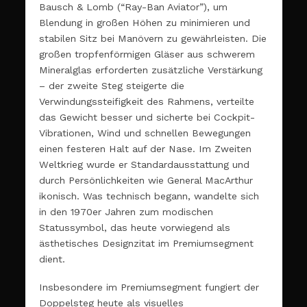
Bausch & Lomb (“Ray-Ban Aviator”), um
Blendung in großen Höhen zu minimieren und
stabilen Sitz bei Manövern zu gewährleisten. Die
großen tropfenförmigen Gläser aus schwerem
Mineralglas erforderten zusätzliche Verstärkung
– der zweite Steg steigerte die
Verwindungssteifigkeit des Rahmens, verteilte
das Gewicht besser und sicherte bei Cockpit-
Vibrationen, Wind und schnellen Bewegungen
einen festeren Halt auf der Nase. Im Zweiten
Weltkrieg wurde er Standardausstattung und
durch Persönlichkeiten wie General MacArthur
ikonisch. Was technisch begann, wandelte sich
in den 1970er Jahren zum modischen
Statussymbol, das heute vorwiegend als
ästhetisches Designzitat im Premiumsegment
dient.
Insbesondere im Premiumsegment fungiert der
Doppelsteg heute als visuelles