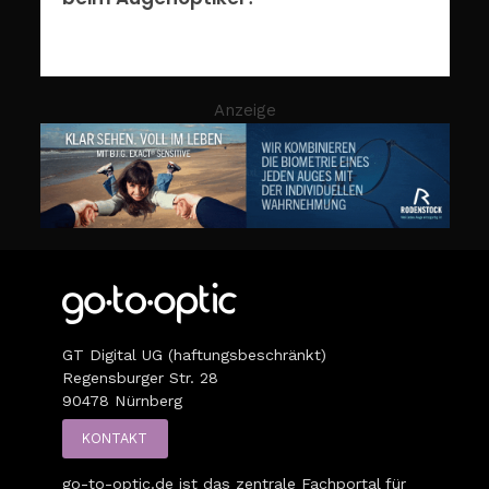
Anzeige
GT Digital UG (haftungsbeschränkt)
Regensburger Str. 28
90478 Nürnberg
KONTAKT
go-to-optic.de
ist das zentrale Fachportal für