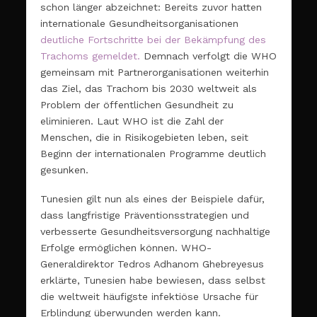
schon länger abzeichnet: Bereits zuvor hatten
internationale Gesundheitsorganisationen
deutliche Fortschritte bei der Bekämpfung des
Trachoms gemeldet.
Demnach verfolgt die WHO
gemeinsam mit Partnerorganisationen weiterhin
das Ziel, das Trachom bis 2030 weltweit als
Problem der öffentlichen Gesundheit zu
eliminieren. Laut WHO ist die Zahl der
Menschen, die in Risikogebieten leben, seit
Beginn der internationalen Programme deutlich
gesunken.
Tunesien gilt nun als eines der Beispiele dafür,
dass langfristige Präventionsstrategien und
verbesserte Gesundheitsversorgung nachhaltige
Erfolge ermöglichen können. WHO-
Generaldirektor Tedros Adhanom Ghebreyesus
erklärte, Tunesien habe bewiesen, dass selbst
die weltweit häufigste infektiöse Ursache für
Erblindung überwunden werden kann.