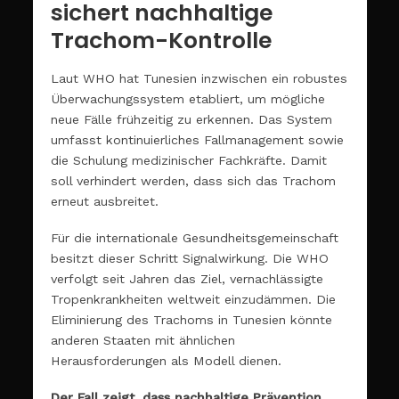
sichert nachhaltige
Trachom-Kontrolle
Laut WHO hat Tunesien inzwischen ein robustes
Überwachungssystem etabliert, um mögliche
neue Fälle frühzeitig zu erkennen. Das System
umfasst kontinuierliches Fallmanagement sowie
die Schulung medizinischer Fachkräfte. Damit
soll verhindert werden, dass sich das Trachom
erneut ausbreitet.
Für die internationale Gesundheitsgemeinschaft
besitzt dieser Schritt Signalwirkung. Die WHO
verfolgt seit Jahren das Ziel, vernachlässigte
Tropenkrankheiten weltweit einzudämmen. Die
Eliminierung des Trachoms in Tunesien könnte
anderen Staaten mit ähnlichen
Herausforderungen als Modell dienen.
Der Fall zeigt, dass nachhaltige Prävention,