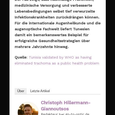
medizinische Versorgung und verbesserte
Lebensbedingungen selbst tief verwurzelte
Infektionskrankheiten zurückdrängen können.
Für die internationale Augenheilkunde und die
augenoptische Fachwelt liefert Tunesien
damit ein bemerkenswertes Beispiel für
erfolgreiche Gesundheitsstrategien über
mehrere Jahrzehnte hinweg.
Quelle
:
Tunisia validated by WHO as having
eliminated trachoma as a public health problem
Über
Letzte Artikel
Christoph Hillermann-
Giannoutsos
Redakteur
bei
go-to-optic.de