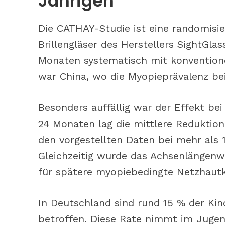
Jährigen
Die CATHAY-Studie ist eine randomisier
Brillengläser des Herstellers SightGla
Monaten systematisch mit konventionel
war China, wo die Myopieprävalenz bei
Besonders auffällig war der Effekt be
24 Monaten lag die mittlere Reduktion
den vorgestellten Daten bei mehr als 
Gleichzeitig wurde das Achsenlängenwa
für spätere myopiebedingte Netzhautko
In Deutschland sind rund 15 % der Kin
betroffen. Diese Rate nimmt im Jugen