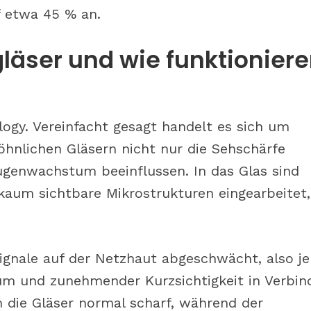
f etwa 45 % an.
läser und wie funktionier
logy. Vereinfacht gesagt handelt es sich um
öhnlichen Gläsern nicht nur die Sehschärfe
Augenwachstum beeinflussen. In das Glas sind
kaum sichtbare Mikrostrukturen eingearbeitet,
gnale auf der Netzhaut abgeschwächt, also je
um und zunehmender Kurzsichtigkeit in Verbin
 die Gläser normal scharf, während der