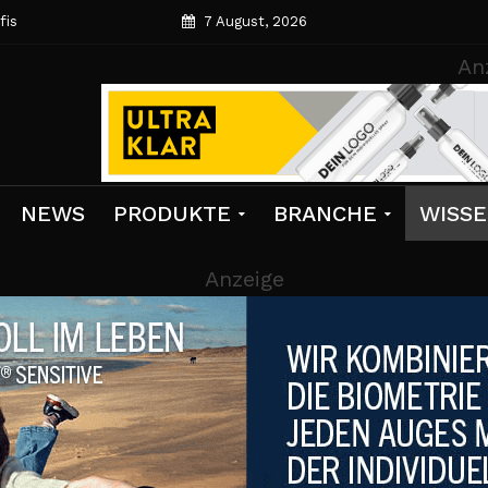
fis
7 August, 2026
An
NEWS
PRODUKTE
BRANCHE
WISS
Anzeige