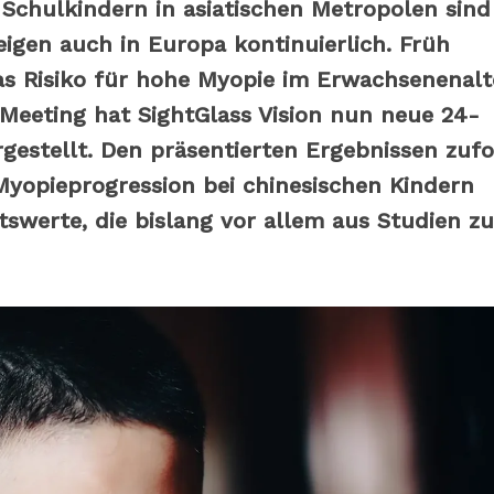
chulkindern in asiatischen Metropolen sind
eigen auch in Europa kontinuierlich. Früh
as Risiko für hohe Myopie im Erwachsenenalt
Meeting hat SightGlass Vision nun neue 24-
estellt. Den präsentierten Ergebnissen zufo
Myopieprogression bei chinesischen Kindern
tswerte, die bislang vor allem aus Studien zu