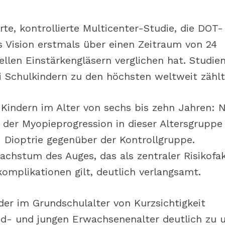
te, kontrollierte Multicenter-Studie, die DOT-
ss Vision erstmals über einen Zeitraum von 24
len Einstärkengläsern verglichen hat. Studien
 Schulkindern zu den höchsten weltweit zählt
i Kindern im Alter von sechs bis zehn Jahren: 
 der Myopieprogression in dieser Altersgruppe 
1 Dioptrie gegenüber der Kontrollgruppe.
chstum des Auges, das als zentraler Risikofa
mplikationen gilt, deutlich verlangsamt.
der im Grundschulalter von Kurzsichtigkeit
d- und jungen Erwachsenenalter deutlich zu 