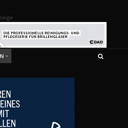
zeige
EN