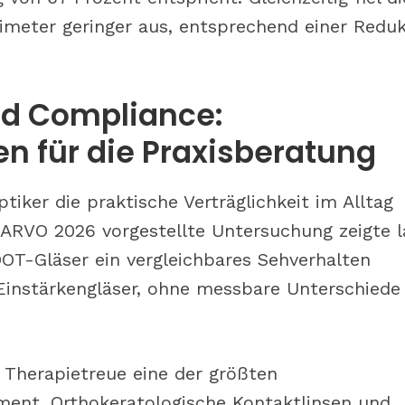
imeter geringer aus, entsprechend einer Reduk
nd Compliance:
en für die Praxisberatung
iker die praktische Verträglichkeit im Alltag
 ARVO 2026 vorgestellte Untersuchung zeigte l
OT-Gläser ein vergleichbares Sehverhalten
Einstärkengläser, ohne messbare Unterschiede
e Therapietreue eine der größten
nt. Orthokeratologische Kontaktlinsen und