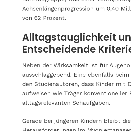
Achsenlängenprogression um 0,40 Mill
von 62 Prozent.
Alltagstauglichkeit u
Entscheidende Kriteri
Neben der Wirksamkeit ist für Augenopt
ausschlaggebend. Eine ebenfalls beim
den Studienautoren, dass Kinder mit D
aufweisen wie Träger konventioneller 
alltagsrelevanten Sehaufgaben.
Gerade bei jüngeren Kindern bleibt di
Herausforderungen im Myopiemanageme