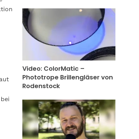
tion
Video: ColorMatic –
Phototrope Brillengläser von
aut
Rodenstock
 bei