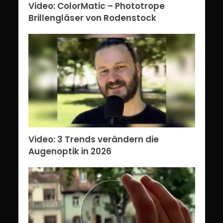
Video: ColorMatic – Phototrope
Brillengläser von Rodenstock
Video: 3 Trends verändern die
Augenoptik in 2026