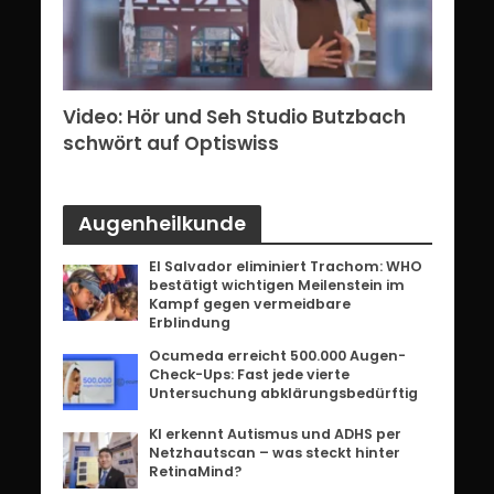
erg:
Video: Hör und Seh Studio Butzbach
Vid
ents
schwört auf Optiswiss
Bri
Augenheilkunde
El Salvador eliminiert Trachom: WHO
bestätigt wichtigen Meilenstein im
Kampf gegen vermeidbare
Erblindung
Ocumeda erreicht 500.000 Augen-
Check-Ups: Fast jede vierte
Untersuchung abklärungsbedürftig
KI erkennt Autismus und ADHS per
Netzhautscan – was steckt hinter
RetinaMind?