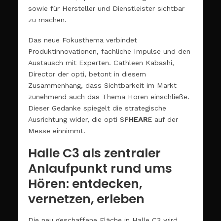
sowie für Hersteller und Dienstleister sichtbar
zu machen.
Das neue Fokusthema verbindet
Produktinnovationen, fachliche Impulse und den
Austausch mit Experten. Cathleen Kabashi,
Director der opti, betont in diesem
Zusammenhang, dass Sichtbarkeit im Markt
zunehmend auch das Thema Hören einschließe.
Dieser Gedanke spiegelt die strategische
Ausrichtung wider, die opti SP
HEAR
E auf der
Messe einnimmt.
Halle C3 als zentraler
Anlaufpunkt rund ums
Hören: entdecken,
vernetzen, erleben
Die neu geschaffene Fläche in Halle C3 wird