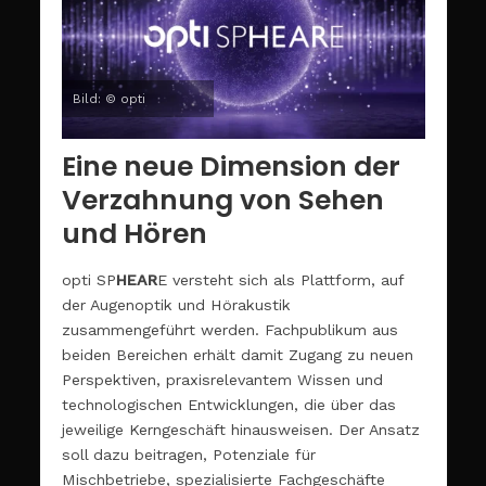
Bild: © opti
Eine neue Dimension der
Verzahnung von Sehen
und Hören
opti SP
HEAR
E versteht sich als Plattform, auf
der Augenoptik und Hörakustik
zusammengeführt werden. Fachpublikum aus
beiden Bereichen erhält damit Zugang zu neuen
Perspektiven, praxisrelevantem Wissen und
technologischen Entwicklungen, die über das
jeweilige Kerngeschäft hinausweisen. Der Ansatz
soll dazu beitragen, Potenziale für
Mischbetriebe, spezialisierte Fachgeschäfte