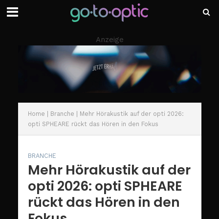
Anzeige
Home
|
Branche
|
Mehr Hörakustik auf der opti 2026:
opti SPHEARE rückt das Hören in den Fokus
BRANCHE
Mehr Hörakustik auf der
opti 2026: opti SPHEARE
rückt das Hören in den
Fokus