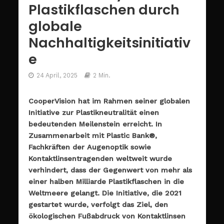
Plastikflaschen durch
globale
Nachhaltigkeitsinitiativ
e
24 April, 2025
2 Min.
CooperVision hat im Rahmen seiner globalen
Initiative zur Plastikneutralität einen
bedeutenden Meilenstein erreicht. In
Zusammenarbeit mit Plastic Bank®,
Fachkräften der Augenoptik sowie
Kontaktlinsentragenden weltweit wurde
verhindert, dass der Gegenwert von mehr als
einer halben Milliarde Plastikflaschen in die
Weltmeere gelangt. Die Initiative, die 2021
gestartet wurde, verfolgt das Ziel, den
ökologischen Fußabdruck von Kontaktlinsen