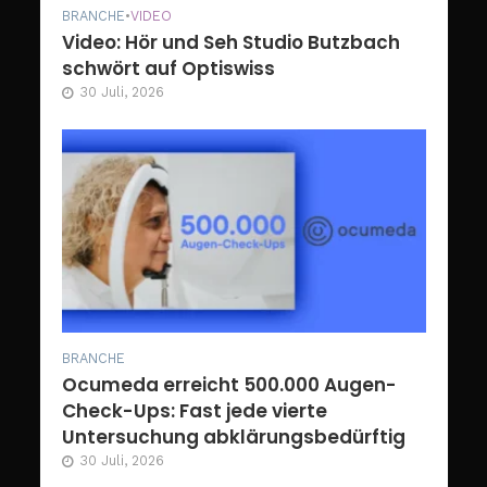
BRANCHE
•
VIDEO
Video: Hör und Seh Studio Butzbach
schwört auf Optiswiss
30 Juli, 2026
BRANCHE
Ocumeda erreicht 500.000 Augen-
Check-Ups: Fast jede vierte
Untersuchung abklärungsbedürftig
30 Juli, 2026