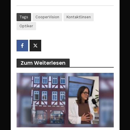
Tags
CooperVision
Kontaktlinsen
Optiker
Zum Weiterlesen