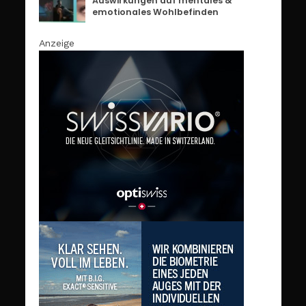
Auswirkungen auf mentales &
emotionales Wohlbefinden
Anzeige